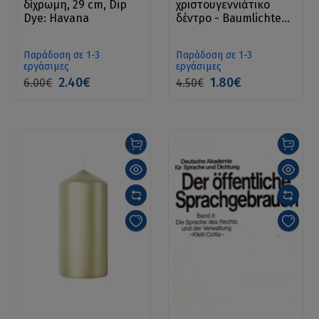
δίχρωμη, 29 cm, Dip
χριστουγεννιάτικο
Dye: Havana
δέντρο - Baumlichte
20er, creme
Παράδοση σε 1-3
Παράδοση σε 1-3
εργάσιμες
εργάσιμες
2.40€
1.80€
6.00€
4.50€