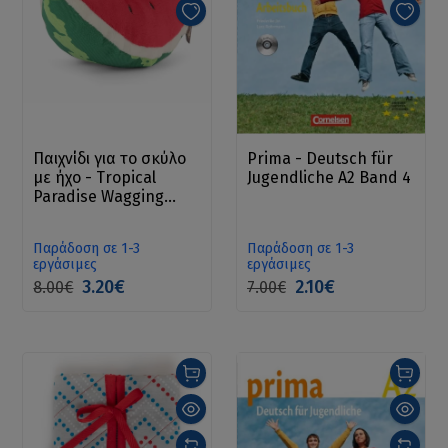
Παιχνίδι για το σκύλο
Prima - Deutsch für
με ήχο - Tropical
Jugendliche A2 Band 4
Paradise Wagging
Watermelon Dog Toy
Παράδοση σε 1-3
Παράδοση σε 1-3
εργάσιμες
εργάσιμες
3.20€
2.10€
8.00€
7.00€