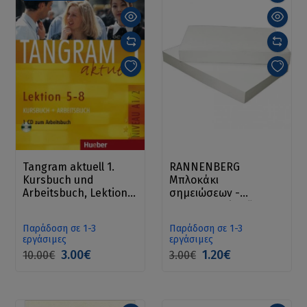
Tangram aktuell 1.
RANNENBERG
Kursbuch und
Μπλοκάκι
Arbeitsbuch, Lektion 5
σημειώσεων -
- 8
Taschennotizblöckchen
Nachfüllung
Παράδοση σε 1-3
Παράδοση σε 1-3
εργάσιμες
εργάσιμες
3.00€
1.20€
10.00€
3.00€