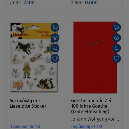
2.10€
0.60€
7.00€
2.00€
Αυτοκόλλητα -
Goethe und die Zeit.
Lieselotte Sticker
100 Jahre Goethe
(Leder-Umschlag)
Johann Wolfgang von
Goethe
Παράδοση σε 1-3
Παράδοση σε 1-3