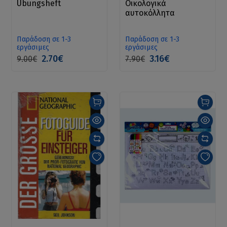
Übungsheft
Οικολογικά
αυτοκόλλητα
Παράδοση σε 1-3
Παράδοση σε 1-3
εργάσιμες
εργάσιμες
2.70€
3.16€
9.00€
7.90€