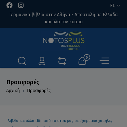
EL
Γερμανικά βιβλία στην Αθήνα - Αποστολή σε Ελλάδα
και όλο τον κόσμο
0
Προσφορές
Αρχική
Προσφορές
Βιβλία και άλλα είδη από το στοκ μας σε εξαιρετικά χαμηλές