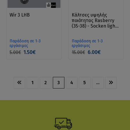
Wir 3 LHB
Κάλτσες υψηλής
ποιότητας Rasberry
(35-38) - Socken light
Sock
Παράδοση σε 1-3
Παράδοση σε 1-3
εργάσιμες
εργάσιμες
1.50€
6.00€
5.00€
15.00€
1
2
3
4
5
…