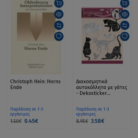
Christoph Hein: Horns
Διακοσμητικά
Ende
αυτοκόλλητα με γάτες
- Dekosticker
schwarz-weiß Cats
Παράδοση σε 1-3
Παράδοση σε 1-3
εργάσιμες
εργάσιμες
0.45€
3.58€
1.50€
8.95€