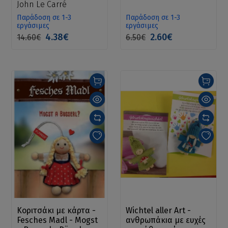
John Le Carré
Παράδοση σε 1-3
Παράδοση σε 1-3
εργάσιμες
εργάσιμες
4.38€
2.60€
14.60€
6.50€
Κοριτσάκι με κάρτα -
Wichtel aller Art -
Fesches Madl - Mogst
ανθρωπάκια με ευχές