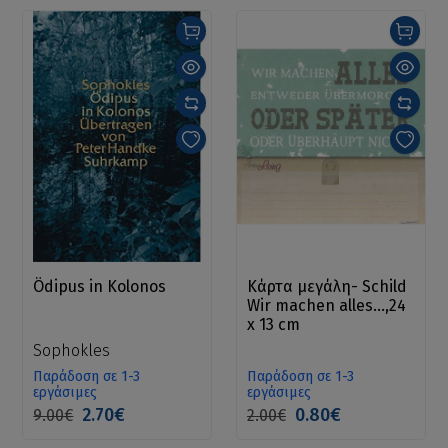
Ödipus in Kolonos
Κάρτα μεγάλη- Schild
Wir machen alles...,24
x 13 cm
Sophokles
Παράδοση σε 1-3
Παράδοση σε 1-3
εργάσιμες
εργάσιμες
2.70€
0.80€
9.00€
2.00€