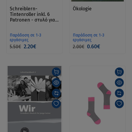
Schreiblern-
Ökologie
Tintenroller inkl. 6
Patronen - στυλό για
την εκμάθηση
γραφής
Παράδοση σε 1-3
Παράδοση σε 1-3
εργάσιμες
εργάσιμες
2.20€
0.60€
5.50€
2.00€