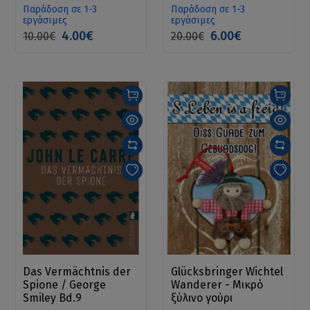
Παράδοση σε 1-3
Παράδοση σε 1-3
εργάσιμες
εργάσιμες
4.00€
6.00€
10.00€
20.00€
Das Vermächtnis der
Glücksbringer Wichtel
Spione / George
Wanderer - Μικρό
Smiley Bd.9
ξύλινο γούρι