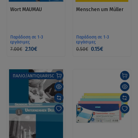
Wort MAUMAU
Menschen um Müller
Παράδοση σε 1-3
Παράδοση σε 1-3
εργάσιμες
εργάσιμες
2.10€
0.15€
7.00€
0.50€
ΠΑΛΙΟ/ANTIQUARISCH