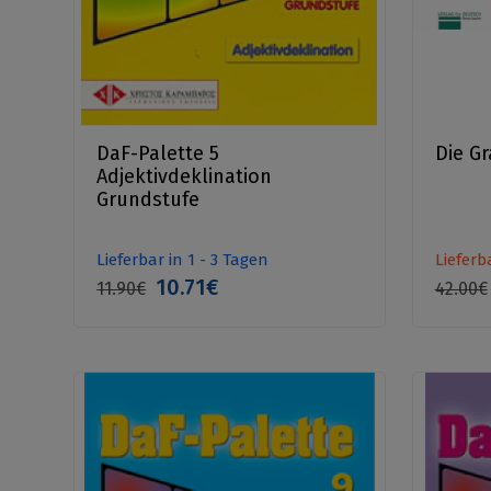
DaF-Palette 5
Die G
Adjektivdeklination
Grundstufe
Lieferbar in 1 - 3 Tagen
Lieferb
10.71€
11.90€
42.00€