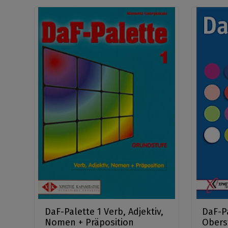
DaF-Palette 1 Verb, Adjektiv,
DaF-Pa
Nomen + Präposition
Obers