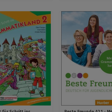
t für Schritt ins
Beste Freunde A2.1 - M