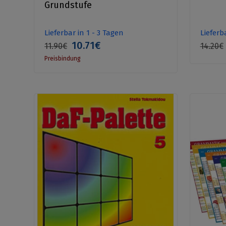
Grundstufe
Lieferbar in 1 - 3 Tagen
Lieferb
10.71€
11.90€
14.20€
Preisbindung