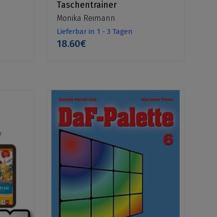
Taschentrainer
Monika Reimann
Lieferbar in 1 - 3 Tagen
18.60€