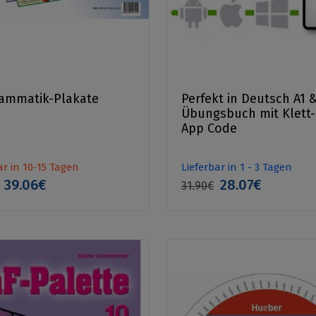
rammatik-Plakate
Perfekt in Deutsch A1 &
Übungsbuch mit Klett
App Code
ar in 10-15 Tagen
Lieferbar in 1 - 3 Tagen
39.06€
28.07€
31.90€