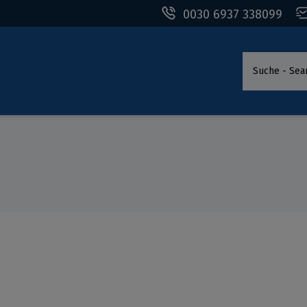
0030 6937 338099
Suche - Sea