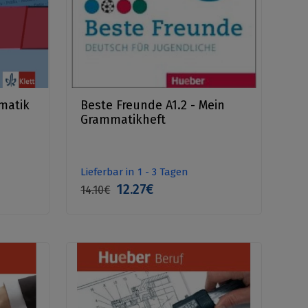
matik
Beste Freunde A1.2 - Mein
Grammatikheft
Lieferbar in 1 - 3 Tagen
12.27€
14.10€