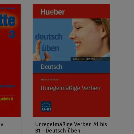
iv
Unregelmäßige Verben A1 bis
B1 - Deutsch üben -