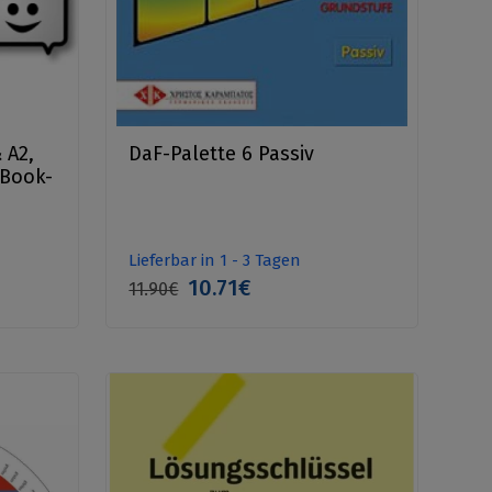
 A2,
DaF-Palette 6 Passiv
-Book-
Lieferbar in 1 - 3 Tagen
10.71€
11.90€