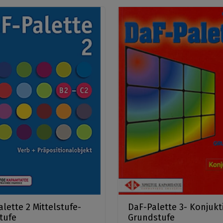
lette 2 Mittelstufe-
DaF-Palette 3- Konjukt
tufe
Grundstufe