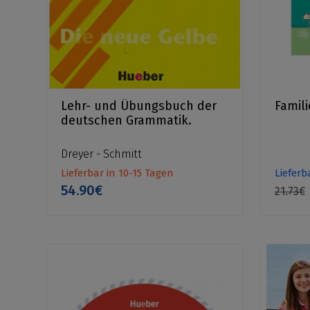
Lehr- und Übungsbuch der
Famil
deutschen Grammatik.
Dreyer - Schmitt
Lieferbar in 10-15 Tagen
Lieferb
54.90€
21.73€