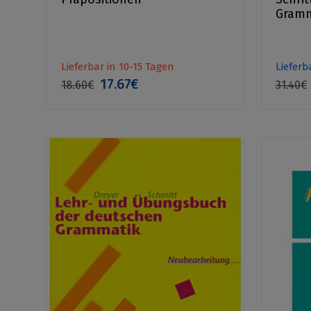
Gramm
Lieferbar in 10-15 Tagen
Lieferb
17.67€
18.60€
31.40€