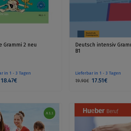
ie Grammi 2 neu
Deutsch intensiv Gram
B1
ar in 1 - 3 Tagen
Lieferbar in 1 - 3 Tagen
18.47€
17.51€
19.90€