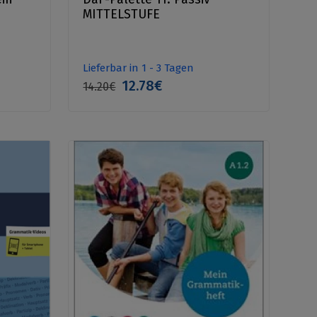
MITTELSTUFE
Lieferbar in 1 - 3 Tagen
12.78€
14.20€