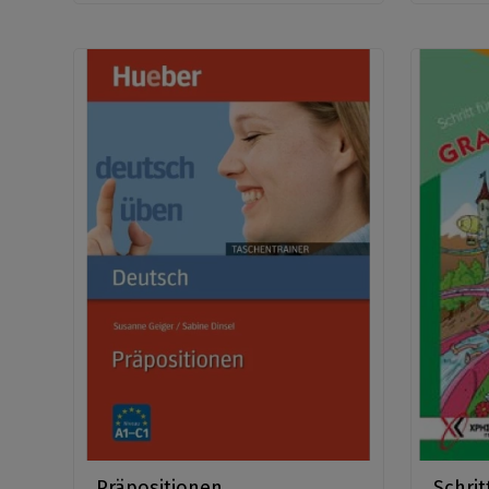
Präpositionen
Schrit