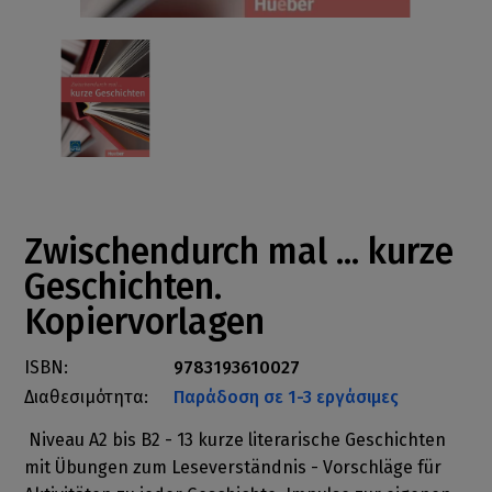
Zwischendurch mal ... kurze
Geschichten.
Kopiervorlagen
ISBN:
9783193610027
Διαθεσιμότητα:
Παράδοση σε 1-3 εργάσιμες
Niveau A2 bis B2 - 13 kurze literarische Geschichten
mit Übungen zum Leseverständnis - Vorschläge für