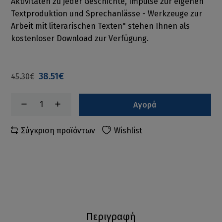
Aktivitäten zu jeder Geschichte, Impulse zur eigenen
Textproduktion und Sprechanlässe - Werkzeuge zur
Arbeit mit literarischen Texten" stehen Ihnen als
kostenloser Download zur Verfügung.
38.51€
45.30€
Αγορά
Σύγκριση προϊόντων
Wishlist
Περιγραφή