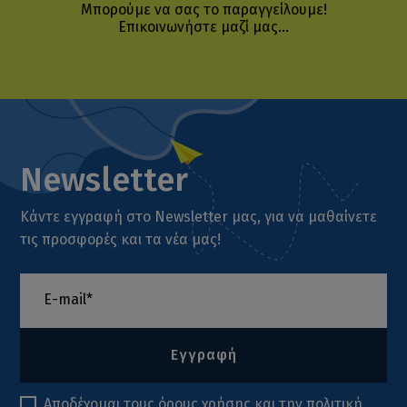
Μπορούμε να σας το παραγγείλουμε!
Επικοινωνήστε μαζί μας...
Newsletter
Κάντε εγγραφή στο Newsletter μας, για να μαθαίνετε
τις προσφορές και τα νέα μας!
Εγγραφή
Αποδέχομαι τους
όρους χρήσης
και την
πολιτική