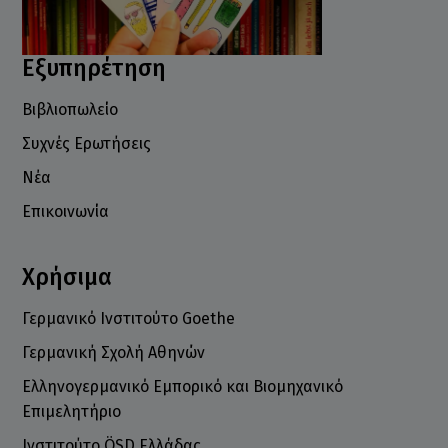
Εξυπηρέτηση
Βιβλιοπωλείο
Συχνές Ερωτήσεις
Νέα
Επικοινωνία
Χρήσιμα
Γερμανικό Ινστιτούτο Goethe
Γερμανική Σχολή Αθηνών
Ελληνογερμανικό Εμπορικό και Βιομηχανικό
Επιμελητήριο
Ινστιτούτο ÖSD Ελλάδας