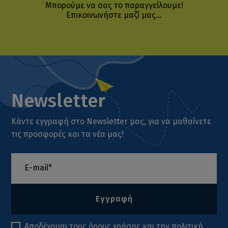
Μπορούμε να σας το παραγγείλουμε!
Επικοινωνήστε μαζί μας...
Newsletter
Κάντε εγγραφή στο Newsletter μας, για να μαθαίνετε
τις προσφορές και τα νέα μας!
Εγγραφή
Αποδέχομαι τους
όρους χρήσης
και την
πολιτική