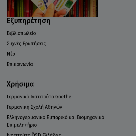
Εξυπηρέτηση
Βιβλιοπωλείο
Συχνές Ερωτήσεις
Νέα
Επικοινωνία
Χρήσιμα
Γερμανικό Ινστιτούτο Goethe
Γερμανική Σχολή Αθηνών
Ελληνογερμανικό Εμπορικό και Βιομηχανικό
Επιμελητήριο
Ινστιτούτο ÖSD Ελλάδας