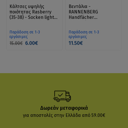
Κάλτσες υψηλής
Βεντάλια -
ποιότητας Rasberry
RANNENBERG
(35-38) - Socken light
Handfächer
Sock
Gegenwind
Παράδοση σε 1-3
Παράδοση σε 1-3
εργάσιμες
εργάσιμες
6.00€
11.50€
15.00€
Δωρεάν μεταφορικά
για αποστολές στην Ελλάδα από 59.00€