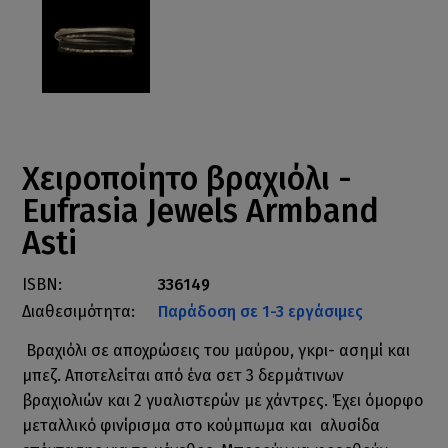
Χειροποίητο βραχιόλι -
Eufrasia Jewels Armband
Asti
ISBN:
336149
Διαθεσιμότητα:
Παράδοση σε 1-3 εργάσιμες
Βραχιόλι σε αποχρώσεις του μαύρου, γκρι- ασημί και
μπεζ. Αποτελείται από ένα σετ 3 δερμάτινων
βραχιολιών και 2 γυαλιστερών με χάντρες. Έχει όμορφο
μεταλλικό φινίρισμα στο κούμπωμα και αλυσίδα