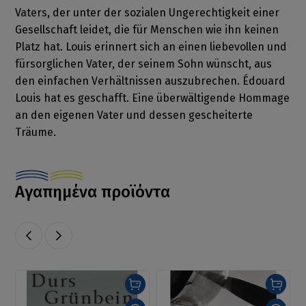
Vaters, der unter der sozialen Ungerechtigkeit einer
Gesellschaft leidet, die für Menschen wie ihn keinen
Platz hat. Louis erinnert sich an einen liebevollen und
fürsorglichen Vater, der seinem Sohn wünscht, aus
den einfachen Verhältnissen auszubrechen. Édouard
Louis hat es geschafft. Eine überwältigende Hommage
an den eigenen Vater und dessen gescheiterte
Träume.
Αγαπημένα προϊόντα