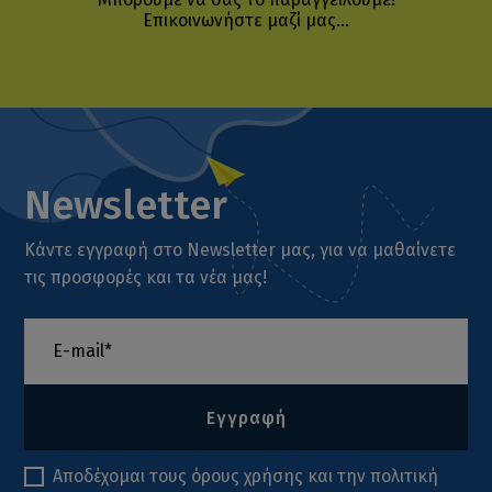
Επικοινωνήστε μαζί μας...
Newsletter
Κάντε εγγραφή στο Newsletter μας, για να μαθαίνετε
τις προσφορές και τα νέα μας!
Εγγραφή
Αποδέχομαι τους
όρους χρήσης
και την
πολιτική