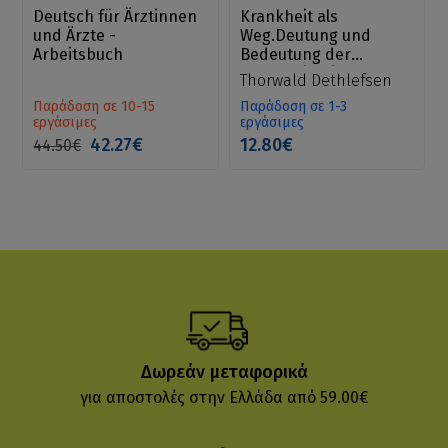
Deutsch für Ärztinnen
Krankheit als
und Ärzte -
Weg.Deutung und
Arbeitsbuch
Bedeutung der
Krankheitsbilder
Thorwald Dethlefsen
Παράδοση σε 10-15
Παράδοση σε 1-3
εργάσιμες
εργάσιμες
42.27€
12.80€
44.50€
Δωρεάν μεταφορικά
για αποστολές στην Ελλάδα από 59.00€