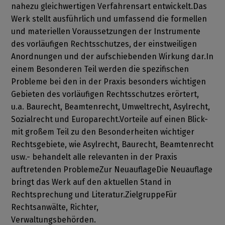
nahezu gleichwertigen Verfahrensart entwickelt.Das
Werk stellt ausführlich und umfassend die formellen
und materiellen Voraussetzungen der Instrumente
des vorläufigen Rechtsschutzes, der einstweiligen
Anordnungen und der aufschiebenden Wirkung dar.In
einem Besonderen Teil werden die spezifischen
Probleme bei den in der Praxis besonders wichtigen
Gebieten des vorläufigen Rechtsschutzes erörtert,
u.a. Baurecht, Beamtenrecht, Umweltrecht, Asylrecht,
Sozialrecht und Europarecht.Vorteile auf einen Blick-
mit großem Teil zu den Besonderheiten wichtiger
Rechtsgebiete, wie Asylrecht, Baurecht, Beamtenrecht
usw.- behandelt alle relevanten in der Praxis
auftretenden ProblemeZur NeuauflageDie Neuauflage
bringt das Werk auf den aktuellen Stand in
Rechtsprechung und Literatur.ZielgruppeFür
Rechtsanwälte, Richter,
Verwaltungsbehörden.