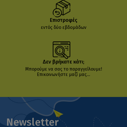
Επιστροφές
εντός δύο εβδομάδων
Δεν βρήκατε κάτι;
Μπορούμε να σας το παραγγείλουμε!
Επικοινωνήστε μαζί μας...
Newsletter