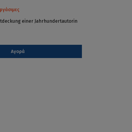
ργάσιμες
ntdeckung einer Jahrhundertautorin
Αγορά