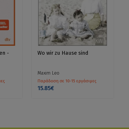
en -
Wo wir zu Hause sind
e
Maxim Leo
μες
Παράδοση σε 10-15 εργάσιμες
15.85€