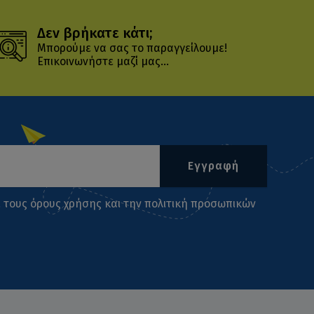
Δεν βρήκατε κάτι;
Μπορούμε να σας το παραγγείλουμε!
Επικοινωνήστε μαζί μας...
Εγγραφή
ι τους
όρους χρήσης
και την
πολιτική προσωπικών