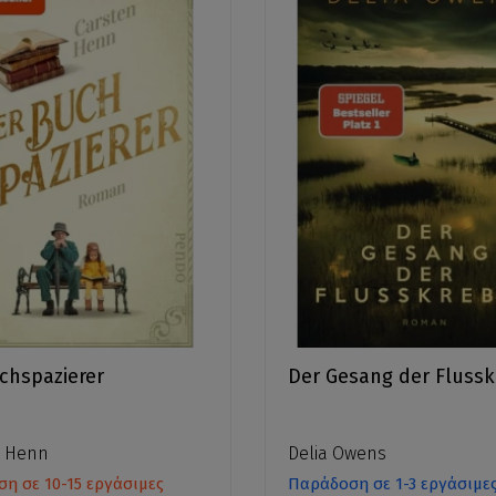
chspazierer
Der Gesang der Fluss
n Henn
Delia Owens
η σε 10-15 εργάσιμες
Παράδοση σε 1-3 εργάσιμε