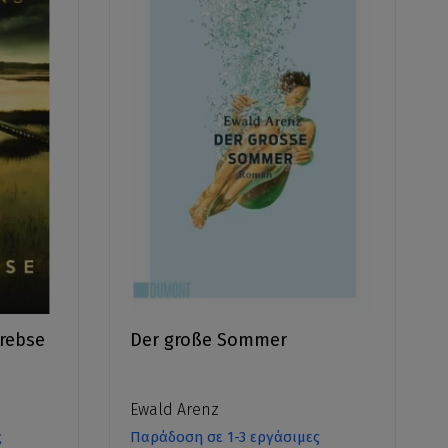
krebse
Der große Sommer
Ewald Arenz
ς
Παράδοση σε 1-3 εργάσιμες