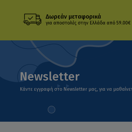
Δωρεάν μεταφορικά
για αποστολές στην Ελλάδα από 59.00€
Newsletter
Κάντε εγγραφή στο Newsletter μας, για να μαθαίνετ