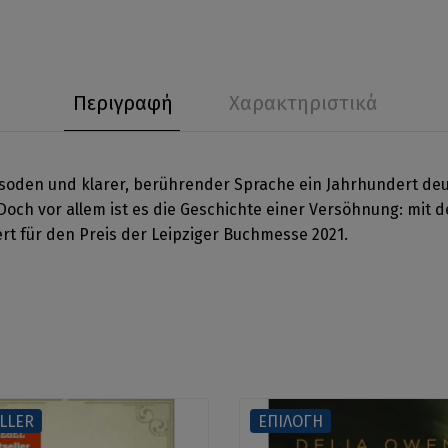
Περιγραφή
Χαρακτηριστικά
isoden und klarer, berührender Sprache ein Jahrhundert deu
. Doch vor allem ist es die Geschichte einer Versöhnung: mit 
rt für den Preis der Leipziger Buchmesse 2021.
LLER
ΕΠΙΛΟΓΗ