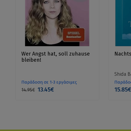
Wer Angst hat, soll zuhause
Nachts 
bleiben!
Shida B
Παράδοση σε 1-3 εργάσιμες
Παράδοσ
13.45€
15.85
14.95€