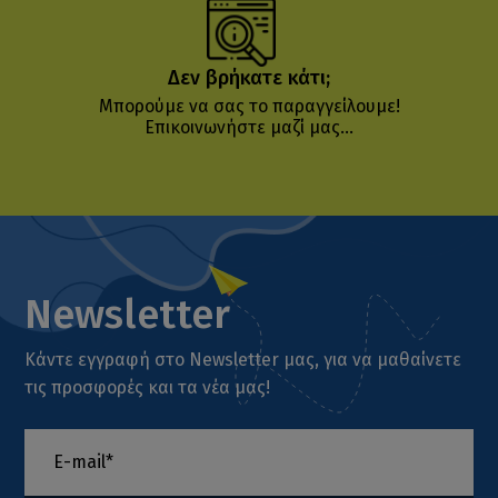
Δεν βρήκατε κάτι;
Μπορούμε να σας το παραγγείλουμε!
Επικοινωνήστε μαζί μας...
Newsletter
Κάντε εγγραφή στο Newsletter μας, για να μαθαίνετε
τις προσφορές και τα νέα μας!