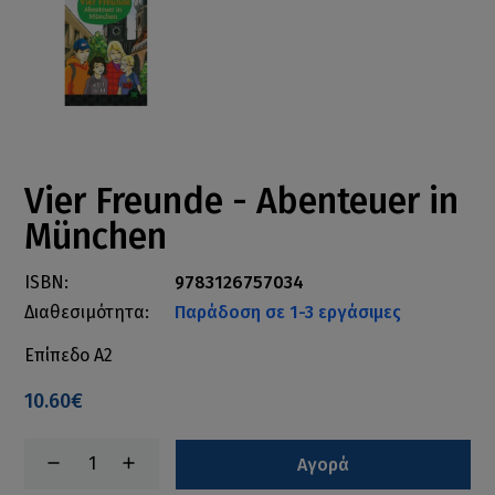
Vier Freunde - Abenteuer in
München
ISBN:
9783126757034
Διαθεσιμότητα:
Παράδοση σε 1-3 εργάσιμες
Επίπεδο A2
10.60€
Αγορά