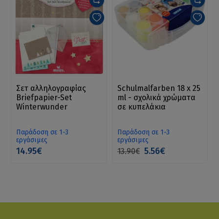
Σετ αλληλογραφίας
Schulmalfarben 18 x 25
Briefpapier-Set
ml - σχολικά χρώματα
Winterwunder
σε κυπελάκια
Παράδοση σε 1-3
Παράδοση σε 1-3
εργάσιμες
εργάσιμες
14.95€
5.56€
13.90€