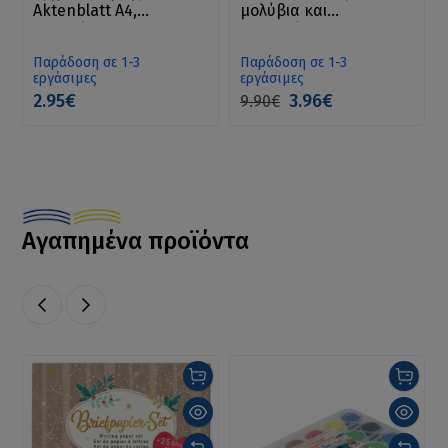
Aktenblatt A4,
μολύβια και
Schlesinger,
συνδετήρες - Samt-
Johannisbeeren
Mäppchen
Παράδοση σε 1-3
Παράδοση σε 1-3
εργάσιμες
εργάσιμες
2.95€
3.96€
9.90€
Αγαπημένα προϊόντα