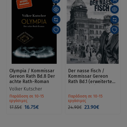
Olympia / Kommissar
Der nasse Fisch /
Gereon Rath Bd.8 Der
Kommissar Gereon
achte Rath-Roman
Rath Bd.1 (erweiterte
Neuausgabe)
Volker Kutscher
Παράδοση σε 10-15
Παράδοση σε 10-15
εργάσιμες
εργάσιμες
16.75€
23.90€
17.55€
24.90€