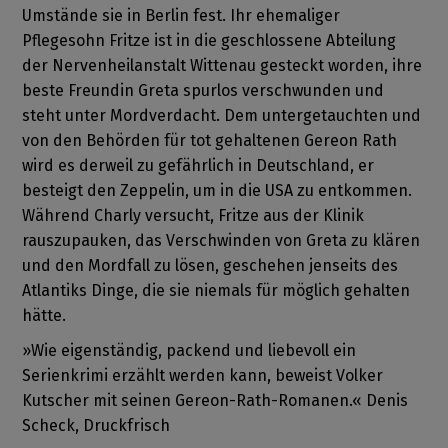
Umstände sie in Berlin fest. Ihr ehemaliger
Pflegesohn Fritze ist in die geschlossene Abteilung
der Nervenheilanstalt Wittenau gesteckt worden, ihre
beste Freundin Greta spurlos verschwunden und
steht unter Mordverdacht. Dem untergetauchten und
von den Behörden für tot gehaltenen Gereon Rath
wird es derweil zu gefährlich in Deutschland, er
besteigt den Zeppelin, um in die USA zu entkommen.
Während Charly versucht, Fritze aus der Klinik
rauszupauken, das Verschwinden von Greta zu klären
und den Mordfall zu lösen, geschehen jenseits des
Atlantiks Dinge, die sie niemals für möglich gehalten
hätte.
»Wie eigenständig, packend und liebevoll ein
Serienkrimi erzählt werden kann, beweist Volker
Kutscher mit seinen Gereon-Rath-Romanen.« Denis
Scheck, Druckfrisch