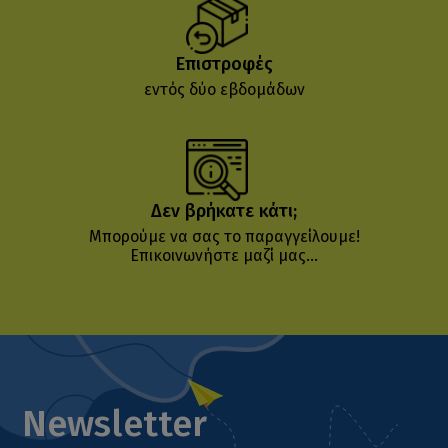
Επιστροφές
εντός δύο εβδομάδων
Δεν βρήκατε κάτι;
Μπορούμε να σας το παραγγείλουμε!
Επικοινωνήστε μαζί μας...
Newsletter