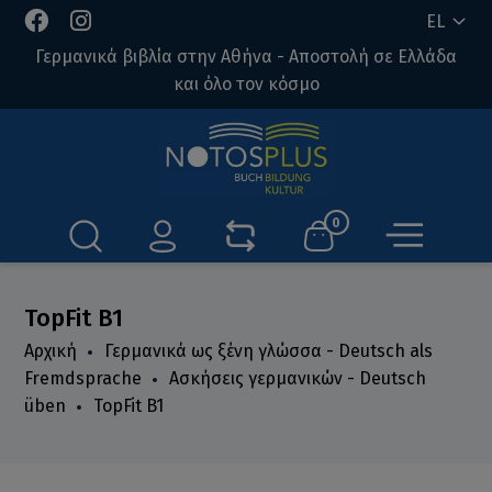
EL
Γερμανικά βιβλία στην Αθήνα - Αποστολή σε Ελλάδα
και όλο τον κόσμο
0
TopFit B1
Αρχική
Γερμανικά ως ξένη γλώσσα - Deutsch als
Fremdsprache
Ασκήσεις γερμανικών - Deutsch
üben
TopFit B1