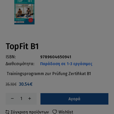
TopFit B1
ISBN:
9789604650941
Διαθεσιμότητα:
Παράδοση σε 1-3 εργάσιμες
Trainingsprogramm zur Prüfung Zertifikat B1
30.54€
35.10€
Αγορά
Σύγκριση προϊόντων
Wishlist