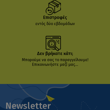
Επιστροφές
εντός δύο εβδομάδων
Δεν βρήκατε κάτι;
Μπορούμε να σας το παραγγείλουμε!
Επικοινωνήστε μαζί μας...
Newsletter