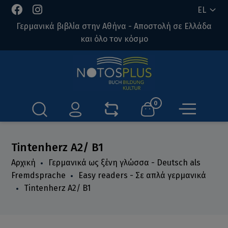
EL
Γερμανικά βιβλία στην Αθήνα - Αποστολή σε Ελλάδα
και όλο τον κόσμο
0
Tintenherz A2/ B1
Αρχική
Γερμανικά ως ξένη γλώσσα - Deutsch als
Fremdsprache
Easy readers - Σε απλά γερμανικά
Tintenherz A2/ B1