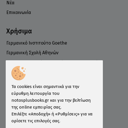
Νέα
Επικοινωνία
Χρήσιμα
Γερμανικό Ινστιτούτο Goethe
Γερμανική Σχολή Αθηνών
Ελληνογερμανικό Εμπορικό και Βιομηχανικό
Επιμελητήριο
Ινστιτούτο ÖSD Ελλάδας
Πληροφορίες
Τα cookies είναι σημαντικά για την
εύρυθμη λειτουργία του
Τρόποι Παραγγελίας
notosplusbooks.gr και για την βελτίωση
της online εμπειρίας σας.
Τρόποι Πληρωμής
Επιλέξτε «Αποδοχή» ή «Ρυθμίσεις» για να
Τρόποι Αποστολής
ορίσετε τις επιλογές σας.
Εγγύηση - Επιστροφές