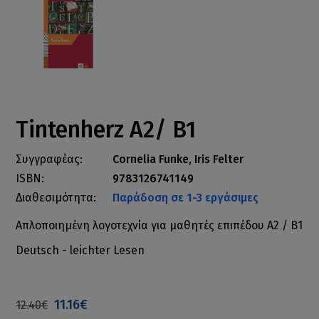
Tintenherz A2/ B1
Συγγραφέας:
Cornelia Funke, Iris Felter
ISBN:
9783126741149
Διαθεσιμότητα:
Παράδοση σε 1-3 εργάσιμες
Απλοποιημένη λογοτεχνία για μαθητές επιπέδου Α2 / Β1
Deutsch - leichter Lesen
11.16€
12.40€