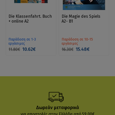
Die Klassenfahrt. Buch
Die Magie des Spiels
+ online A2
A2- B1
Παράδοση σε 1-3
Παράδοση σε 10-15
εργάσιμες
εργάσιμες
10.62€
15.48€
11.80€
16.30€
Δωρεάν μεταφορικά
για αποστολές στην Ελλάδα από 59.00€