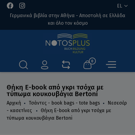
EL
Γερμανικά βιβλία στην Αθήνα - Αποστολή σε Ελλάδα
και όλο τον κόσμο
0
Θήκη E-book από γκρι τσόχα με
τύπωμα κουκουβάγια Bertoni
Αρχική
Τσάντες - book bags - tote bags
Νεσεσέρ
- κασετίνες
Θήκη E-book από γκρι τσόχα με
τύπωμα κουκουβάγια Bertoni