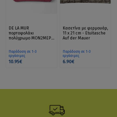
DE LA MUR
Κασετίνα με φερμουάρ,
πορτοφολάκι
11 x 21 cm - Etuitasche
πολύχρωμο ΜΟΝ2ΜΕΡΑ
Auf der Mauer
13 x 8 cm
Παράδοση σε 1-3
Παράδοση σε 1-3
εργάσιμες
εργάσιμες
10.95€
6.90€