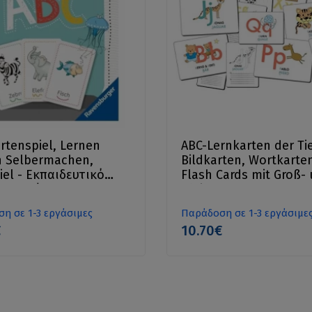
rtenspiel, Lernen
ABC-Lernkarten der Tie
 Selbermachen,
Bildkarten, Wortkarte
iel - Εκπαιδευτικό
Flash Cards mit Groß-
δι με κάρτες
Kleinbuchstaben
η σε 1-3 εργάσιμες
Παράδοση σε 1-3 εργάσιμε
€
10.70€