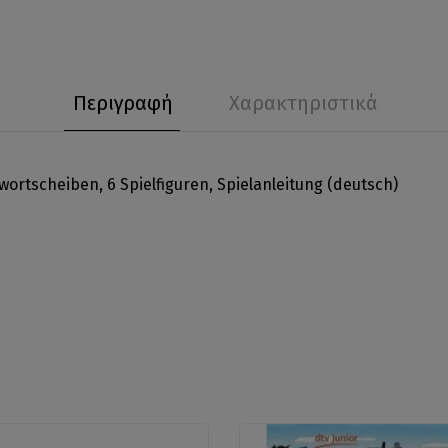
Περιγραφή
Χαρακτηριστικά
twortscheiben, 6 Spielfiguren, Spielanleitung (deutsch)