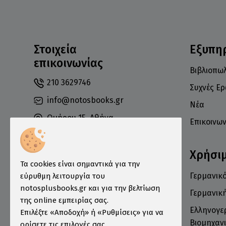
Στοιχεία
Εξυπη
επικοινωνίας
Βιβλιοπωλ
210 3629746
Συχνές Ε
info@notosbooks.gr
Νέα
Ομήρου 15, Αθήνα
Επικοινων
10672
Χρήσι
Τα cookies είναι σημαντικά για την
Γερμανικό
εύρυθμη λειτουργία του
Δευτέρα: 10:00-18:00
notosplusbooks.gr και για την βελτίωση
Τρίτη: 10:00-19:00
Γερμανικ
της online εμπειρίας σας.
Τετάρτη: 10:00-18:00
Ελληνογε
Επιλέξτε «Αποδοχή» ή «Ρυθμίσεις» για να
Πέμπτη: 10:00-19:00
Βιομηχανι
ορίσετε τις επιλογές σας.