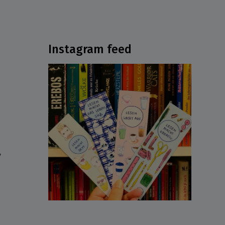
Instagram feed
ν