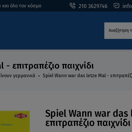
210 3629746
inf
 και όλο τον κόσμο
Αναζήτηση τ
l - επιτραπέζιο παιχνίδι
αίνουν γερμανικά
Spiel Wann war das letze Mal - επιτραπέζι
Spiel Wann war das l
επιτραπέζιο παιχνίδι