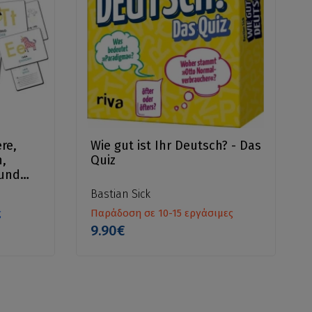
re,
Wie gut ist Ihr Deutsch? - Das
n,
Quiz
 und
Bastian Sick
ς
Παράδοση σε 10-15 εργάσιμες
9.90€