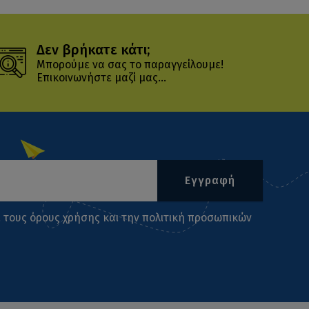
Δεν βρήκατε κάτι;
Μπορούμε να σας το παραγγείλουμε!
Επικοινωνήστε μαζί μας...
Εγγραφή
ι τους
όρους χρήσης
και την
πολιτική προσωπικών