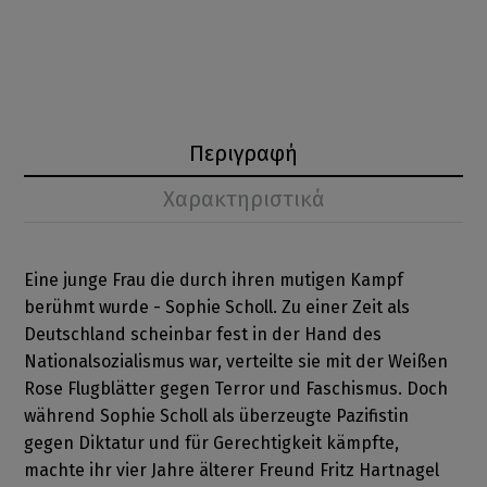
Περιγραφή
Χαρακτηριστικά
Eine junge Frau die durch ihren mutigen Kampf
berühmt wurde - Sophie Scholl. Zu einer Zeit als
Deutschland scheinbar fest in der Hand des
Nationalsozialismus war, verteilte sie mit der Weißen
Rose Flugblätter gegen Terror und Faschismus. Doch
während Sophie Scholl als überzeugte Pazifistin
gegen Diktatur und für Gerechtigkeit kämpfte,
machte ihr vier Jahre älterer Freund Fritz Hartnagel