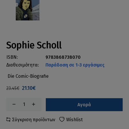
Sophie Scholl
ISBN:
9783868738070
Διαθεσιμότητα:
Παράδοση σε 1-3 εργάσιμες
Die Comic-Biografie
21.10€
23.45€
Αγορά
Σύγκριση προϊόντων
Wishlist