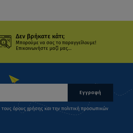
Δεν βρήκατε κάτι;
Μπορούμε να σας το παραγγείλουμε!
Επικοινωνήστε μαζί μας...
Εγγραφή
ι τους
όρους χρήσης
και την
πολιτική προσωπικών