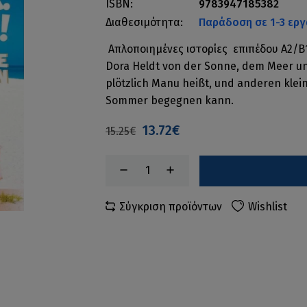
ISBN:
9783947185382
Διαθεσιμότητα:
Παράδοση σε 1-3 εργ
Απλοποιημένες ιστορίες επιπέδου Α2/Β1
Dora Heldt von der Sonne, dem Meer un
plötzlich Manu heißt, und anderen kle
Sommer begegnen kann.
13.72€
15.25€
Σύγκριση προϊόντων
Wishlist