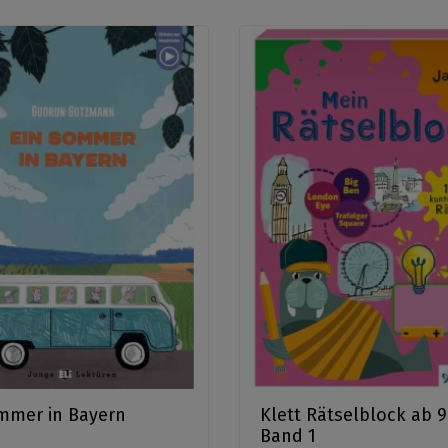
mmer in Bayern
Klett Rätselblock ab 9
Band 1