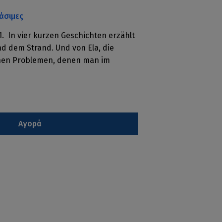
άσιμες
. In vier kurzen Geschichten erzählt
d dem Strand. Und von Ela, die
inen Problemen, denen man im
Αγορά