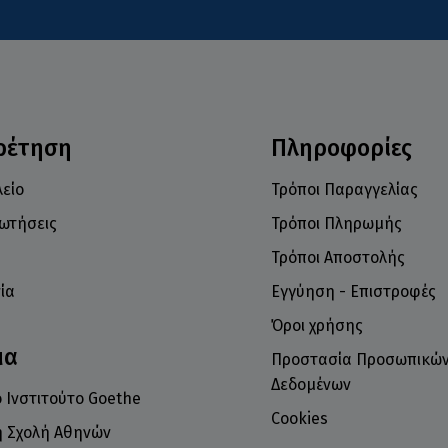
ρέτηση
Πληροφορίες
είο
Τρόποι Παραγγελίας
ρωτήσεις
Τρόποι Πληρωμής
Τρόποι Αποστολής
ία
Εγγύηση - Επιστροφές
Όροι χρήσης
μα
Προστασία Προσωπικώ
Δεδομένων
 Ινστιτούτο Goethe
Cookies
ή Σχολή Αθηνών