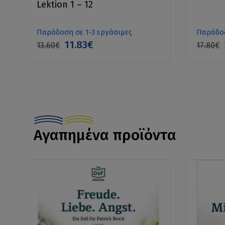
Lektion 1 – 12
Παράδοση σε 1-3 εργάσιμες
Παράδοσ
11.83€
13.60€
17.80€
Αγαπημένα προϊόντα