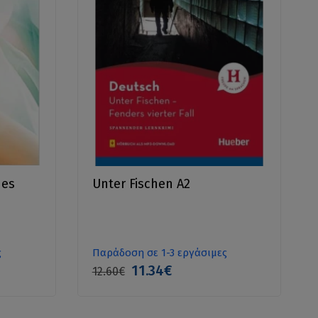
hes
Unter Fischen A2
ς
Παράδοση σε 1-3 εργάσιμες
11.34€
12.60€