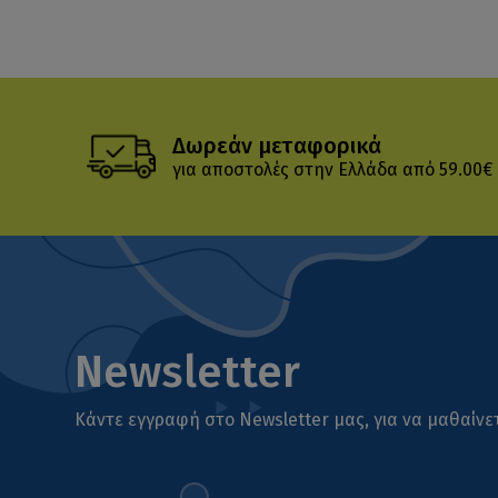
Δωρεάν μεταφορικά
για αποστολές στην Ελλάδα από 59.00€
Newsletter
Κάντε εγγραφή στο Newsletter μας, για να μαθαίνετ