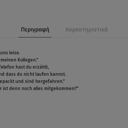
Περιγραφή
Χαρακτηριστικά
uns leise.
 meinen Kollegen."
elefon hast du erzählt,
nd dass du nicht laufen kannst.
epackt und sind hergefahren."
er ist denn noch alles mitgekommen?"