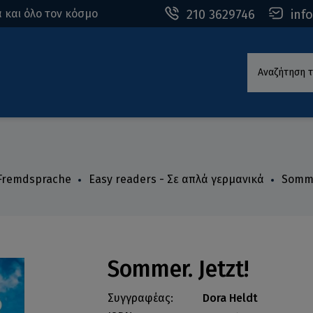
210 3629746
inf
 και όλο τον κόσμο
Αναζήτηση τ
 Fremdsprache
Easy readers - Σε απλά γερμανικά
Somme
Sommer. Jetzt!
Συγγραφέας:
Dora Heldt