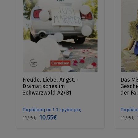
Freude. Liebe. Angst. ·
Das Mi
Dramatisches im
Geschi
Schwarzwald A2/B1
der Fa
Παράδοση σε 1-3 εργάσιμες
Παράδοσ
10.55€
11.99€
11.99€