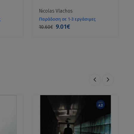
Nicolas Vlachos
ς
Παράδοση σε 1-3 εργάσιμες
9.01€
10.60€