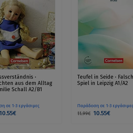
ssverständnis ·
Teufel in Seide · Falsc
chten aus dem Alltag
Spiel in Leipzig A1/A2
milie Schall A2/B1
η σε 1-3 εργάσιμες
Παράδοση σε 1-3 εργάσιμε
10.55€
10.55€
11.99€