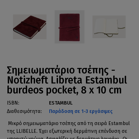
Σημειωματάριο τσέπης -
Notizheft Libreta Estambul
burdeos pocket, 8 x 10 cm
ISBN:
ESTAMBUL
Διαθεσιμότητα:
Παράδοση σε 1-3 εργάσιμες
Μικρό σημειωματάριο τσέπης από τη σειρά Estambul
της LLIBELLE. Έχει εξωτερική δερμάτινη επένδυση σε
μπορντώ χρώμα. Ασφαλίζει με δερμάτινο λουράκι. Οι