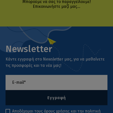
Μπορούμε να σας το παραγγείλουμε!
Επικοινωνήστε μαζί μας...
Newsletter
Κάντε εγγραφή στο Newsletter μας, για να μαθαίνετε
τις προσφορές και τα νέα μας!
Εγγραφή
Αποδέχομαι τους
όρους χρήσης
και την
πολιτική