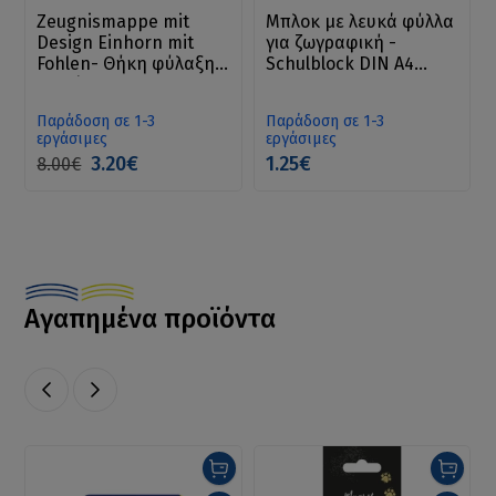
Zeugnismappe mit
Μπλοκ με λευκά φύλλα
Design Einhorn mit
για ζωγραφική -
Fohlen- Θήκη φύλαξης
Schulblock DIN A4
εγγράφων
blanko, 50 Blatt
Παράδοση σε 1-3
Παράδοση σε 1-3
εργάσιμες
εργάσιμες
3.20€
1.25€
8.00€
Αγαπημένα προϊόντα