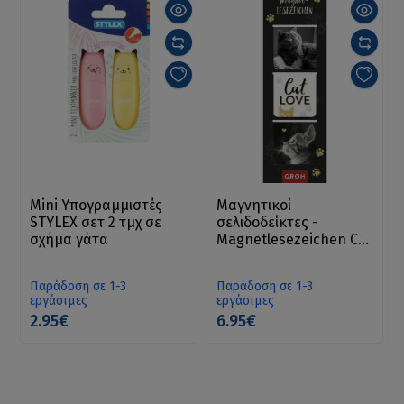
Mini Υπογραμμιστές
Μαγνητικοί
STYLEX σετ 2 τμχ σε
σελιδοδείκτες -
σχήμα γάτα
Magnetlesezeichen Cat
love
Παράδοση σε 1-3
Παράδοση σε 1-3
εργάσιμες
εργάσιμες
2.95€
6.95€