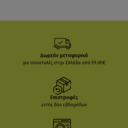
Δωρεάν μεταφορικά
για αποστολές στην Ελλάδα από 59.00€
Επιστροφές
εντός δύο εβδομάδων