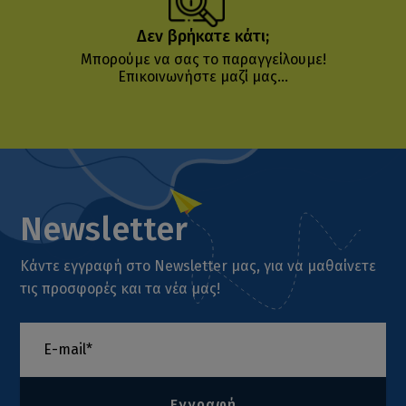
Δεν βρήκατε κάτι;
Μπορούμε να σας το παραγγείλουμε!
Επικοινωνήστε μαζί μας...
Newsletter
Κάντε εγγραφή στο Newsletter μας, για να μαθαίνετε
τις προσφορές και τα νέα μας!
Εγγραφή