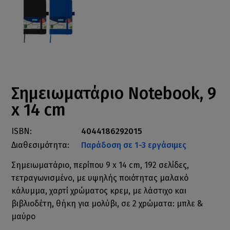
Σημειωματάριο Notebook, 9
x 14 cm
ISBN:
4044186292015
Διαθεσιμότητα:
Παράδοση σε 1-3 εργάσιμες
Σημειωματάριο, περίπου 9 x 14 cm, 192 σελίδες,
τετραγωνισμένο, με υψηλής ποιότητας μαλακό
κάλυμμα, χαρτί χρώματος κρεμ, με λάστιχο και
βιβλιοδέτη, θήκη για μολύβι, σε 2 χρώματα: μπλε &
μαύρο