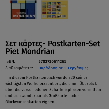
Σετ κάρτες- Postkarten-Set
Piet Mondrian
ISBN:
9783730611265
Διαθεσιμότητα:
Παράδοση σε 1-3 εργάσιμες
In diesem Postkartenbuch werden 20 seiner
wichtigsten Werke präsentiert, die einen Überblick
über die verschiedenen Schaffensphasen vermitteln
und sich wunderbar als Grußkarten oder
Glückwunschkarten eignen.