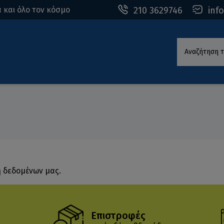
210 3629746
inf
 και όλο τον κόσμο
Αναζήτηση τ
η δεδομένων μας.
Επιστροφές