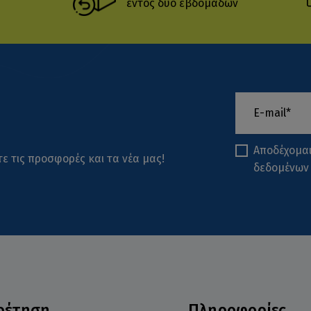
εντός δύο εβδομάδων
Αποδέχομα
ε τις προσφορές και τα νέα μας!
δεδομένων
ρέτηση
Πληροφορίες