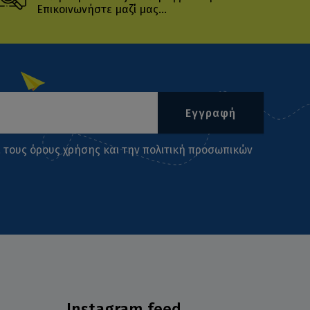
Επικοινωνήστε μαζί μας...
Εγγραφή
ι τους
όρους χρήσης
και την
πολιτική προσωπικών
Instagram feed