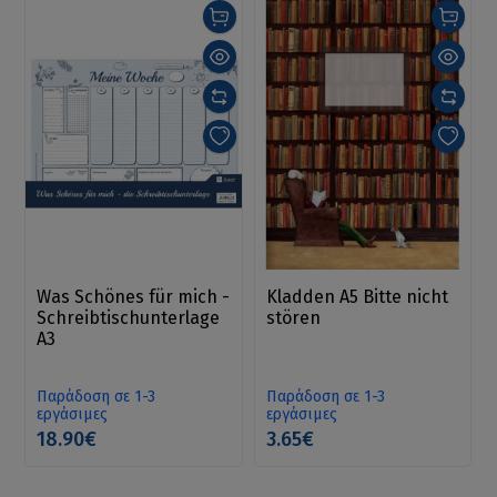
Was Schönes für mich -
Kladden A5 Bitte nicht
Schreibtischunterlage
stören
A3
Παράδοση σε 1-3
Παράδοση σε 1-3
εργάσιμες
εργάσιμες
18.90€
3.65€