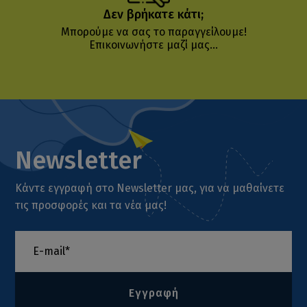
Δεν βρήκατε κάτι;
Μπορούμε να σας το παραγγείλουμε!
Επικοινωνήστε μαζί μας...
Newsletter
Κάντε εγγραφή στο Newsletter μας, για να μαθαίνετε
τις προσφορές και τα νέα μας!
Εγγραφή