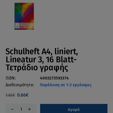
Schulheft A4, liniert,
Lineatur 3, 16 Blatt-
Τετράδιο γραφής
ISBN:
4003273593374
Διαθεσιμότητα:
Παράδοση σε 1-3 εργάσιμες
0.66€
1.65€
Αγορά