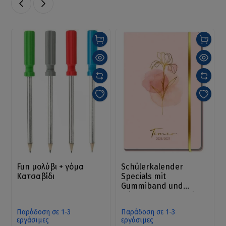
Fun μολύβι + γόμα
Schülerkalender
Κατσαβίδι
Specials mit
Gummiband und
Stifthalter Calm 26/27
Παράδοση σε 1-3
Παράδοση σε 1-3
εργάσιμες
εργάσιμες