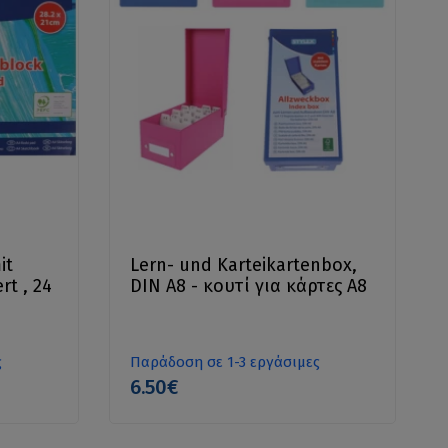
it
Lern- und Karteikartenbox,
rt , 24
DIN A8 - κουτί για κάρτες Α8
ς
Παράδοση σε 1-3 εργάσιμες
6.50€