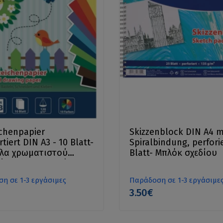
chenpapier
Skizzenblock DIN A4 m
tiert DIN A3 - 10 Blatt-
Spiralbindung, perforie
λλα χρωματιστού
Blatt- Μπλόκ σχεδίου
ύ για κατασκευές
η σε 1-3 εργάσιμες
Παράδοση σε 1-3 εργάσιμε
3.50€