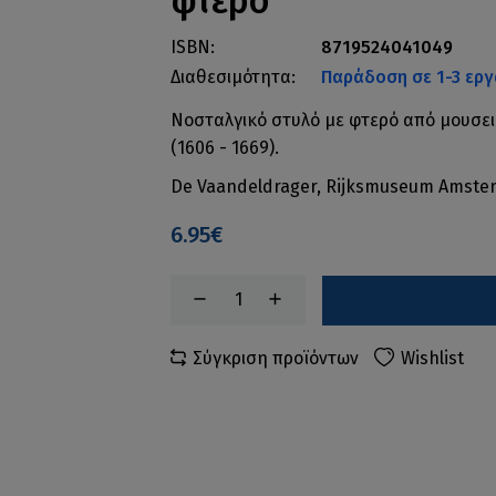
φτερό
ISBN:
8719524041049
Διαθεσιμότητα:
Παράδοση σε 1-3 εργ
Νοσταλγικό στυλό με φτερό από μουσει
(1606 - 1669).
De Vaandeldrager, Rijksmuseum Amst
6.95€
Σύγκριση προϊόντων
Wishlist