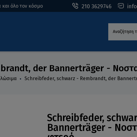
210 3629746
inf
 και όλο τον κόσμο
Αναζήτηση τ
mbrandt, der Bannerträger - Νοστ
ναλώσιμα
Schreibfeder, schwarz - Rembrandt, der Bannert
Schreibfeder, schwa
Bannerträger - Νοστ