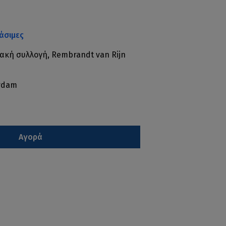
άσιμες
ακή συλλογή, Rembrandt van Rijn
erdam
Αγορά