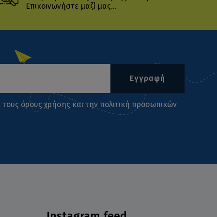
Επικοινωνήστε μαζί μας...
Εγγραφή
ι τους
όρους χρήσης
και την
πολιτική προσωπικών
Instagram feed