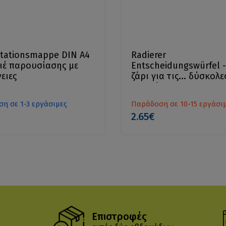
tationsmappe DIN A4
Radierer
ιέ παρουσίασης με
Entscheidungswürfel -
ειες
ζάρι για τις... δύσκολε
αποφάσεις
η σε 1-3 εργάσιμες
Παράδοση σε 10-15 εργάσι
2.65€
Επιστροφές