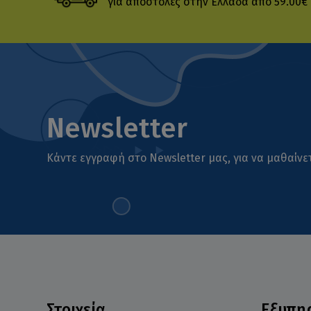
για αποστολές στην Ελλάδα από 59.00€
Newsletter
Κάντε εγγραφή στο Newsletter μας, για να μαθαίνετ
Στοιχεία
Εξυπη