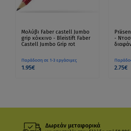
Μολύβι Faber castell Jumbo
Präsen
grip κόκκινο - Bleistift Faber
- Ντοσ
Castell Jumbo Grip rot
διαφάν
Παράδοση σε 1-3 εργάσιμες
Παράδοσ
1.95€
2.75€
Δωρεάν μεταφορικά