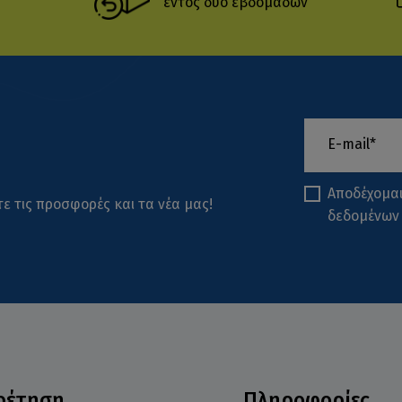
εντός δύο εβδομάδων
Αποδέχομα
ε τις προσφορές και τα νέα μας!
δεδομένων
ρέτηση
Πληροφορίες