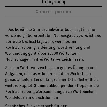
Περιγραφή
Χαρακτηριστικά
Das bewährte Grundschulwörterbuch liegt in einer
vollständig überarbeiteten Neuausgabe vor. Es ist das
perfekte Nachschlagewerk, wenn es um
Rechtschreibung, Silbierung, Worttrennung und
Wortfindung geht: über 20000 Wörter zum
Nachschlagen in drei Wörterverzeichnissen.
Zu allen Wörterverzeichnissen gibt es Übungen und
Aufgaben, die das Arbeiten mit dem Wörterbuch
genau anleiten. Ein umfangreicher Extra-Teil enthält
weitere Kapitel: GrammatikkompendiumTipps für die
RechtschreibungWortsammlungen zu Wortfamilien,
Wortfeldern und Sachthemen
Szenisches Bildwörterbuch für den