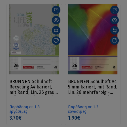
BRUNNEN Schulheft
BRUNNEN Schulheft A4
Recycling A4 kariert,
5 mm kariert, mit Rand,
mit Rand, Lin. 26 grau-
Lin. 26 mehrfarbig -
grün - Τετράδιο καρέ
Τετράδιο με γραμμές
με περιθώριο
Παράδοση σε 1-3
Παράδοση σε 1-3
εργάσιμες
εργάσιμες
3.70€
1.90€