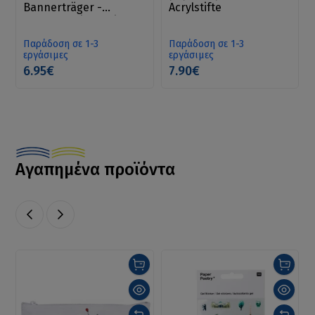
Bannerträger -
Acrylstifte
Νοσταλγικό στυλό,
φτερό
Παράδοση σε 1-3
Παράδοση σε 1-3
εργάσιμες
εργάσιμες
6.95€
7.90€
Αγαπημένα προϊόντα