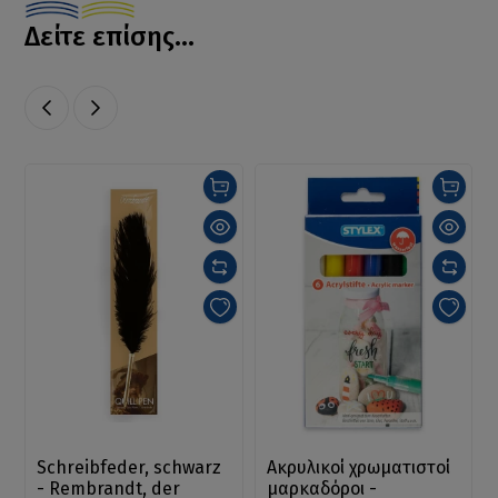
Δείτε επίσης...
Schreibfeder, schwarz
Ακρυλικοί χρωματιστοί
- Rembrandt, der
μαρκαδόροι -