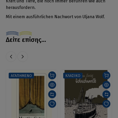
Kraft und Tiefe, die noch immer berühren wie auch
herausfordern.
Mit einem ausführlichen Nachwort von Uljana Wolf.
Δείτε επίσης...
ΑΓΑΠΗΜΕΝΟ
ΚΛΑΣΙΚΟ