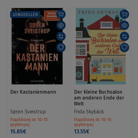
LONGSELLER
Der Kastanienmann
Der kleine Buchsalon
am anderen Ende der
Welt
Søren Sveistrup
Frida Skybäck
Παράδοση σε 10-15
Παράδοση σε 10-15
εργάσιμες
εργάσιμες
15.85€
13.55€