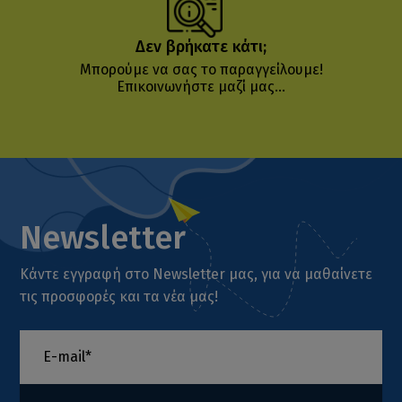
Δεν βρήκατε κάτι;
Μπορούμε να σας το παραγγείλουμε!
Επικοινωνήστε μαζί μας...
Newsletter
Κάντε εγγραφή στο Newsletter μας, για να μαθαίνετε
τις προσφορές και τα νέα μας!