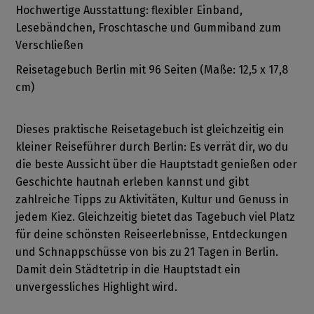
Hochwertige Ausstattung: flexibler Einband,
Lesebändchen, Froschtasche und Gummiband zum
Verschließen
Reisetagebuch Berlin mit 96 Seiten (Maße: 12,5 x 17,8
cm)
Dieses praktische Reisetagebuch ist gleichzeitig ein
kleiner Reiseführer durch Berlin: Es verrät dir, wo du
die beste Aussicht über die Hauptstadt genießen oder
Geschichte hautnah erleben kannst und gibt
zahlreiche Tipps zu Aktivitäten, Kultur und Genuss in
jedem Kiez. Gleichzeitig bietet das Tagebuch viel Platz
für deine schönsten Reiseerlebnisse, Entdeckungen
und Schnappschüsse von bis zu 21 Tagen in Berlin.
Damit dein Städtetrip in die Hauptstadt ein
unvergessliches Highlight wird.