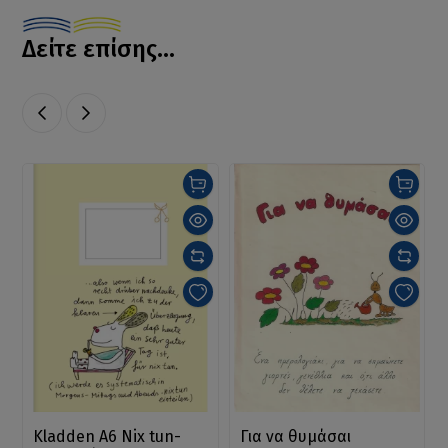
Δείτε επίσης...
Kladden A6 Nix tun-
Για να θυμάσαι