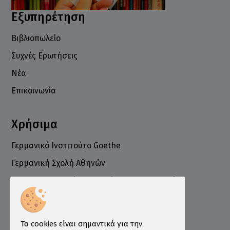
Εξυπηρέτηση
Βιβλιοπωλείο
Συχνές Ερωτήσεις
Νέα
Επικοινωνία
Χρήσιμα
Γερμανικό Ινστιτούτο Goethe
Γερμανική Σχολή Αθηνών
Ελληνογερμανικό Εμπορικό και Βιομηχανικό
Επιμελητήριο
Ινστιτούτο ÖSD Ελλάδας
Πληροφορίες
Τα cookies είναι σημαντικά για την