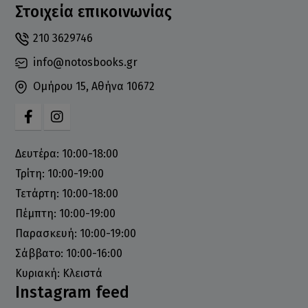
Στοιχεία επικοινωνίας
210 3629746
info@notosbooks.gr
Ομήρου 15, Αθήνα 10672
Δευτέρα: 10:00-18:00
Τρίτη: 10:00-19:00
Τετάρτη: 10:00-18:00
Πέμπτη: 10:00-19:00
Παρασκευή: 10:00-19:00
Σάββατο: 10:00-16:00
Κυριακή: Κλειστά
Instagram feed