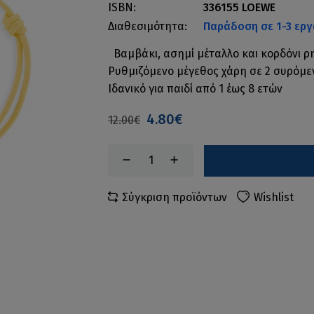
ISBN:
336155 LOEWE
Διαθεσιμότητα:
Παράδοση σε 1-3 εργ
Βαμβάκι, ασημί μέταλλο και κορδόνι ρ
Ρυθμιζόμενο μέγεθος χάρη σε 2 συρόμ
Ιδανικό για παιδί από 1 έως 8 ετών
4.80€
12.00€
Σύγκριση προϊόντων
Wishlist