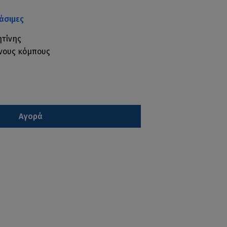
άσιμες
ητίνης
ενους κόμπους
Αγορά