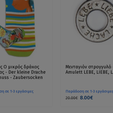
ς Ο μικρός δράκος
Μενταγιόν στρογγυλό 
ς - Der kleine Drache
Amulett LEBE, LIEBE, 
uss - Zaubersocken
η σε 1-3 εργάσιμες
Παράδοση σε 1-3 εργάσιμε
8.00€
20.00€