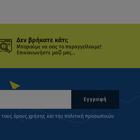
Δεν βρήκατε κάτι;
Μπορούμε να σας το παραγγείλουμε!
Επικοινωνήστε μαζί μας...
Εγγραφή
ι τους
όρους χρήσης
και την
πολιτική προσωπικών