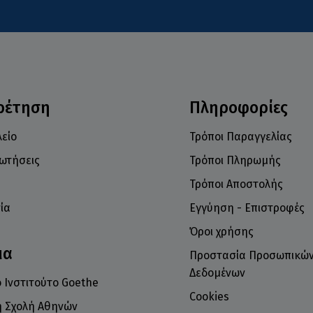
ρέτηση
Πληροφορίες
είο
Τρόποι Παραγγελίας
ρωτήσεις
Τρόποι Πληρωμής
Τρόποι Αποστολής
ία
Εγγύηση - Επιστροφές
Όροι χρήσης
μα
Προστασία Προσωπικώ
Δεδομένων
 Ινστιτούτο Goethe
Cookies
ή Σχολή Αθηνών