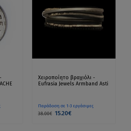
-
Χειροποίητο βραχιόλι -
LACHE
Eufrasia Jewels Armband Asti
ς
Παράδοση σε 1-3 εργάσιμες
15.20€
38.00€