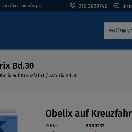
210 3629746
inf
 και όλο τον κόσμο
Αναζήτηση τ
rix Bd.30
belix auf Kreuzfahrt / Asterix Bd.30
Obelix auf Kreuzfahr
ISBN:
8080232