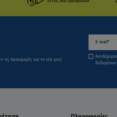
εντός δύο εβδομάδων
Αποδέχομα
ε τις προσφορές και τα νέα μας!
δεδομένων
ρέτηση
Πληροφορίες