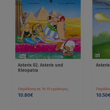
Asterix 02. Asterix und
Asterix
Kleopatra
Παράδοση σε 10-15 εργάσιμες
Παράδοσ
10.80€
10.50