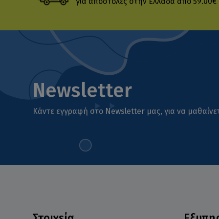
για αποστολές στην Ελλάδα από 59.00€
Newsletter
Κάντε εγγραφή στο Newsletter μας, για να μαθαίνετ
Στοιχεία
Εξυπη