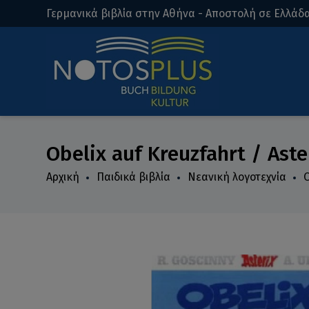
Γερμανικά βιβλία στην Αθήνα - Αποστολή σε Ελλάδα
Obelix auf Kreuzfahrt / Aste
Αρχική
Παιδικά βιβλία
Νεανική λογοτεχνία
O