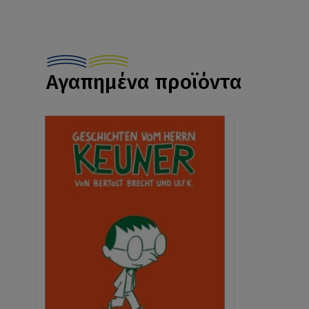
Αγαπημένα προϊόντα