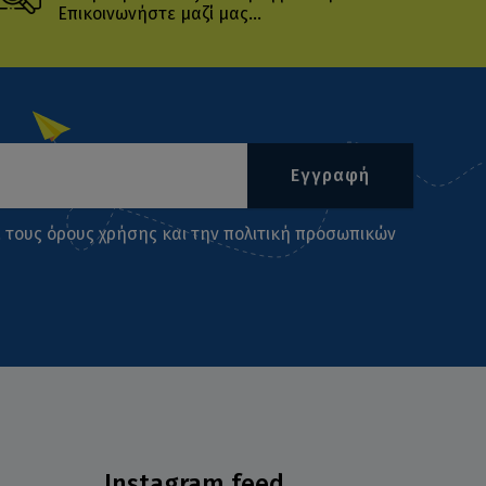
Επικοινωνήστε μαζί μας...
Εγγραφή
ι τους
όρους χρήσης
και την
πολιτική προσωπικών
Instagram feed