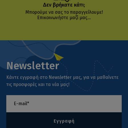
Δεν βρήκατε κάτι;
Μπορούμε να σας το παραγγείλουμε!
Επικοινωνήστε μαζί μας...
Newsletter
Κάντε εγγραφή στο Newsletter μας, για να μαθαίνετε
τις προσφορές και τα νέα μας!
Εγγραφή