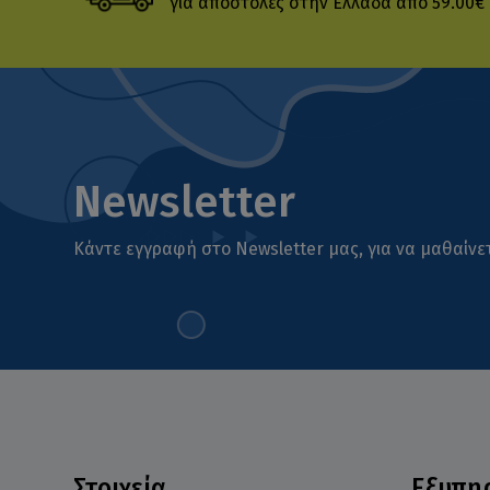
για αποστολές στην Ελλάδα από 59.00€
Newsletter
Κάντε εγγραφή στο Newsletter μας, για να μαθαίνετ
Στοιχεία
Εξυπη