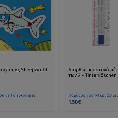
αρχαρίας Sheepworld
Διορθωτικό στυλό πέν
των 2 - Tintenlöscher
η σε 1-3 εργάσιμες
Παράδοση σε 1-3 εργάσιμε
1.50€