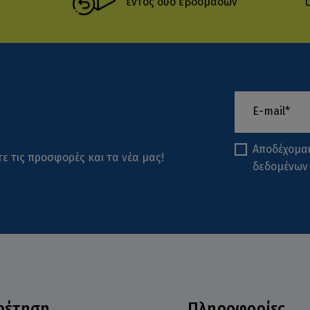
εντός δύο εβδομάδων
Αποδέχομα
ε τις προσφορές και τα νέα μας!
δεδομένων
ρέτηση
Πληροφορίες