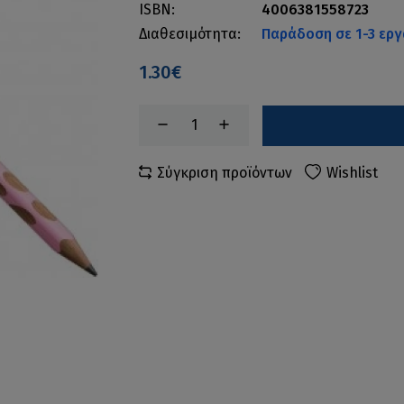
ISBN:
4006381558723
Διαθεσιμότητα:
Παράδοση σε 1-3 εργ
1.30€
Σύγκριση προϊόντων
Wishlist