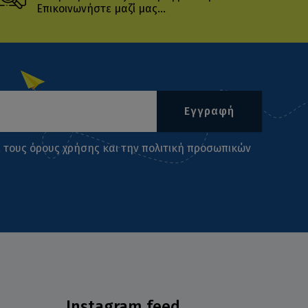
Επικοινωνήστε μαζί μας...
Εγγραφή
ι τους
όρους χρήσης
και την
πολιτική προσωπικών
Instagram feed