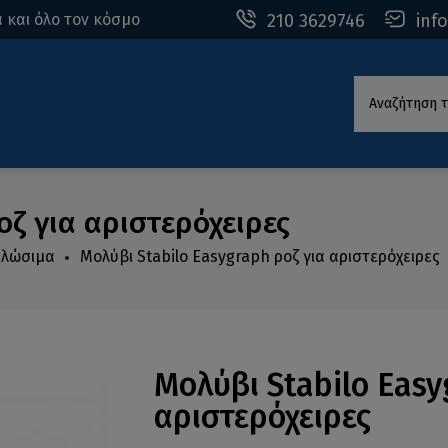
210 3629746
inf
 και όλο τον κόσμο
Αναζήτηση τ
οζ για αριστερόχειρες
ναλώσιμα
Μολύβι Stabilo Easygraph ροζ για αριστερόχειρες
Μολύβι Stabilo Easy
αριστερόχειρες