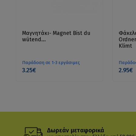
Μαγνητάκι- Magnet Bist du
Φάκελο
wütend...
Ordner
Klimt
Παράδοση σε 1-3 εργάσιμες
Παράδοσ
3.25€
2.95€
Δωρεάν μεταφορικά