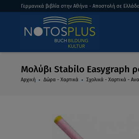
Γερμανικά βιβλία στην Αθήνα - Αποστολή σε Ελλάδα
Μολύβι Stabilo Easygraph ρ
Αρχική
Δώρα - Χαρτικά
Σχολικά - Χαρτικά - Α