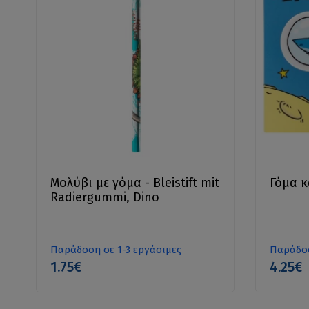
Μολύβι με γόμα - Bleistift mit
Γόμα κ
Radiergummi, Dino
Παράδοση σε 1-3 εργάσιμες
Παράδοσ
1.75€
4.25€