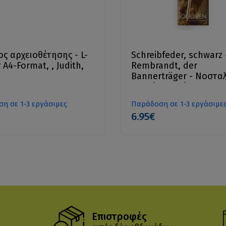
ς αρχειοθέτησης - L-
Schreibfeder, schwarz 
 A4-Format, , Judith,
Rembrandt, der
Bannerträger - Νοστα
στυλό, φτερό
η σε 1-3 εργάσιμες
Παράδοση σε 1-3 εργάσιμε
6.95€
Επιστροφές