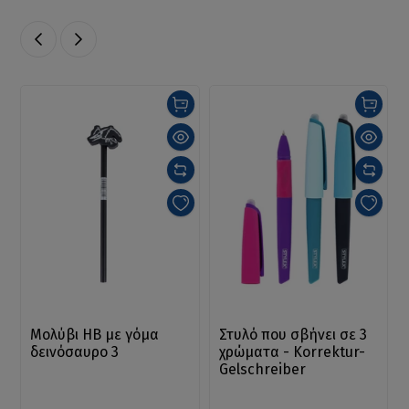
Μολύβι HB με γόμα
Στυλό που σβήνει σε 3
δεινόσαυρο 3
χρώματα - Korrektur-
Gelschreiber