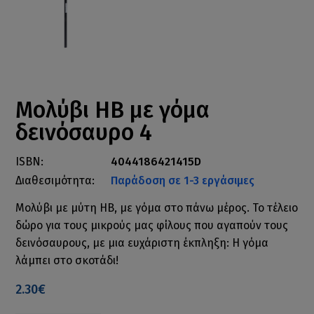
Μολύβι HB με γόμα
δεινόσαυρο 4
ISBN:
4044186421415D
Διαθεσιμότητα:
Παράδοση σε 1-3 εργάσιμες
Μολύβι με μύτη HB, με γόμα στο πάνω μέρος. Το τέλειο
δώρο για τους μικρούς μας φίλους που αγαπούν τους
δεινόσαυρους, με μια ευχάριστη έκπληξη: Η γόμα
λάμπει στο σκοτάδι!
2.30€