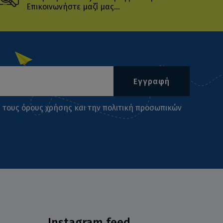
Επικοινωνήστε μαζί μας...
Εγγραφή
ι τους
όρους χρήσης
και την
πολιτική προσωπικών
Instagram feed