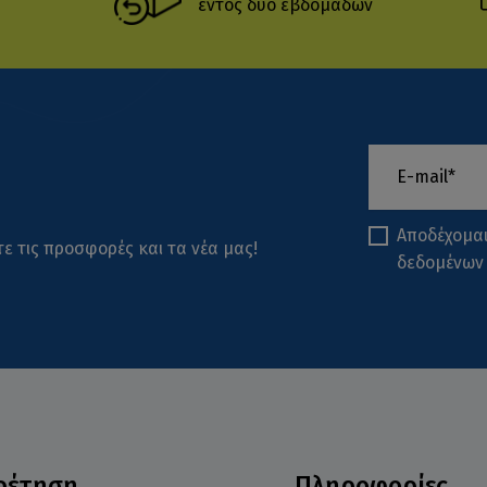
εντός δύο εβδομάδων
Αποδέχομα
ε τις προσφορές και τα νέα μας!
δεδομένων
ρέτηση
Πληροφορίες