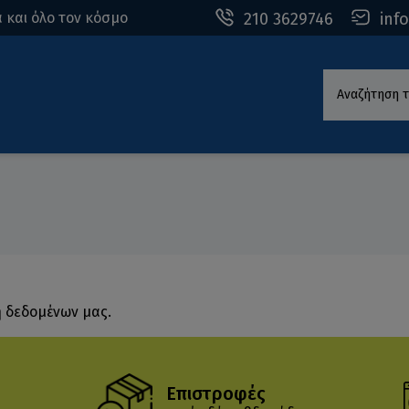
210 3629746
inf
 και όλο τον κόσμο
Αναζήτηση τ
η δεδομένων μας.
Επιστροφές