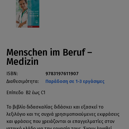
Menschen im Beruf –
Medizin
ISBN:
9783197611907
Διαθεσιμότητα:
Παράδοση σε 1-3 εργάσιμες
Επίπεδο Β2 έως C1
Το βιβλίο διδασκαλίας διδάσκει και εξασκεί το
λεξιλόγιο και τις συχνά χρησιμοποιούμενες εκφράσεις
και φράσεις που χρειάζονται οι επαγγελματίες στον
ιατρικό κλάδο για την εργασία τους. Έχουν ληφθεί