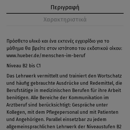
Περιγραφή
Χαρακτηριστικά
Πρόσθετο υλικό και ένα εκτενές εγχειρίδιο για το
μάθημα θα βρείτε στον ιστότοπο του εκδοτικού οίκου:
www.hueber.de/menschen-im-beruf
Niveau B2 bis C1
Das Lehrwerk vermittelt und trainiert den Wortschatz
und häufig gebrauchte Ausdrücke und Redemittel, die
Berufstätige in medizinischen Berufen für ihre Arbeit
benötigen. Alle Bereiche der Kommunikation im
Arztberuf sind berücksichtigt: Gespräche unter
Kollegen, mit dem Pflegepersonal und mit Patienten
und Angehörigen. Parallel einsetzbar zu jedem
allgemeinsprachlichen Lehrwerk der Niveaustufen B2