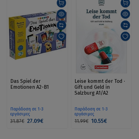
Das Spiel der
Leise kommt der Tod ·
Emotionen A2-B1
Gift und Geld in
Salzburg A1/A2
Παράδοση σε 1-3
Παράδοση σε 1-3
εργάσιμες
εργάσιμες
27.09€
10.55€
31.87€
11.99€