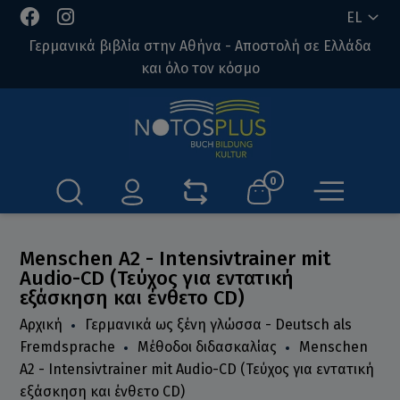
EL
Γερμανικά βιβλία στην Αθήνα - Αποστολή σε Ελλάδα
και όλο τον κόσμο
0
Menschen A2 - Intensivtrainer mit
Audio-CD (Τεύχος για εντατική
εξάσκηση και ένθετο CD)
Αρχική
Γερμανικά ως ξένη γλώσσα - Deutsch als
Fremdsprache
Μέθοδοι διδασκαλίας
Menschen
A2 - Intensivtrainer mit Audio-CD (Τεύχος για εντατική
εξάσκηση και ένθετο CD)