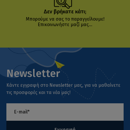
Δεν βρήκατε κάτι;
Μπορούμε να σας το παραγγείλουμε!
Επικοινωνήστε μαζί μας...
Newsletter
Κάντε εγγραφή στο Newsletter μας, για να μαθαίνετε
τις προσφορές και τα νέα μας!
Εγγραφή