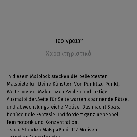
Περιγραφή
Χαρακτηριστικά
n diesem Malblock stecken die beliebtesten
Malspiele für kleine Künstler: Von Punkt zu Punkt,
Weitermalen, Malen nach Zahlen und lustige
Ausmalbilder.Seite für Seite warten spannende Rätsel
und abwechslungsreiche Motive. Das macht Spaß,
beflügelt die Fantasie und fördert ganz nebenbei
Feinmotorik und Konzentration.
- viele Stunden Malspaß mit 112 Motiven