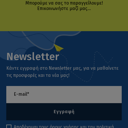
Μπορούμε να σας το παραγγείλουμε!
Επικοινωνήστε μαζί μας...
Newsletter
Κάντε εγγραφή στο Newsletter μας, για να μαθαίνετε
τις προσφορές και τα νέα μας!
Εγγραφή
Αποδέχομαι τους
όρους χρήσης
και την
πολιτική