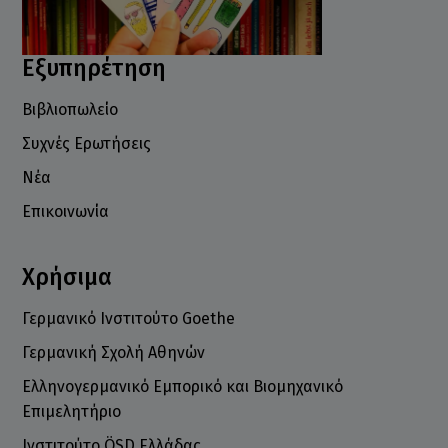
Εξυπηρέτηση
Βιβλιοπωλείο
Συχνές Ερωτήσεις
Νέα
Επικοινωνία
Χρήσιμα
Γερμανικό Ινστιτούτο Goethe
Γερμανική Σχολή Αθηνών
Ελληνογερμανικό Εμπορικό και Βιομηχανικό
Επιμελητήριο
Ινστιτούτο ÖSD Ελλάδας