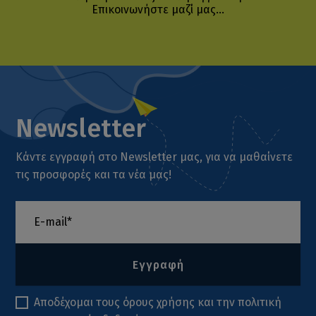
Επικοινωνήστε μαζί μας...
Newsletter
Κάντε εγγραφή στο Newsletter μας, για να μαθαίνετε
τις προσφορές και τα νέα μας!
Εγγραφή
Αποδέχομαι τους
όρους χρήσης
και την
πολιτική