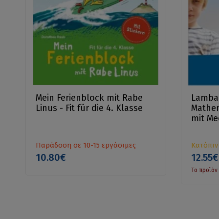
Mein Ferienblock mit Rabe
Lambac
Linus - Fit für die 4. Klasse
Mathem
mit M
Παράδοση σε 10-15 εργάσιμες
Κατόπιν
10.80€
12.55€
Το προϊόν 