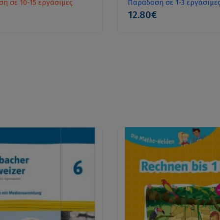
η σε 10-15 εργάσιμες
Παράδοση σε 1-3 εργάσιμε
€
12.80€