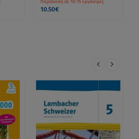
ς
Παράδοση σε 10-15 εργάσιμες
10.50€