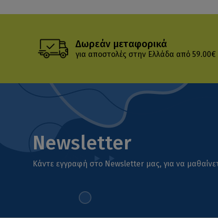
Δωρεάν μεταφορικά
για αποστολές στην Ελλάδα από 59.00€
Newsletter
Κάντε εγγραφή στο Newsletter μας, για να μαθαίνετ