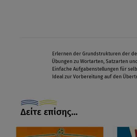
Erlernen der Grundstrukturen der d
Übungen zu Wortarten, Satzarten und
Einfache Aufgabenstellungen für sel
Ideal zur Vorbereitung auf den Übertr
Δείτε επίσης...