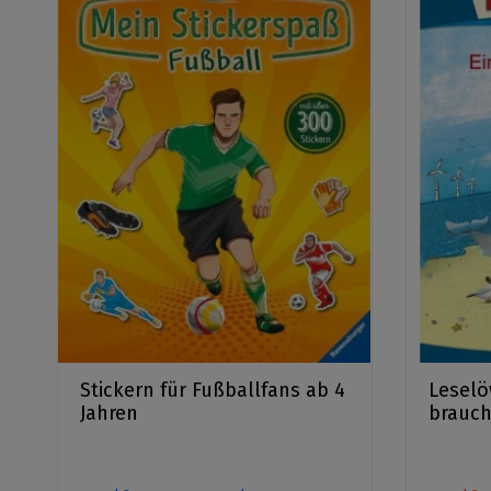
Stickern für Fußballfans ab 4
Leselö
Jahren
brauch