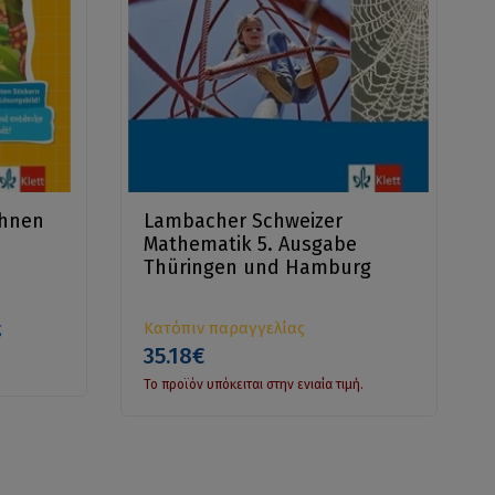
chnen
Lambacher Schweizer
Mathematik 5. Ausgabe
Thüringen und Hamburg
ς
Κατόπιν παραγγελίας
35.18€
Το προϊόν υπόκειται στην ενιαία τιμή.