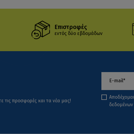
Επιστροφές
εντός δύο εβδομάδων
Αποδέχομα
ε τις προσφορές και τα νέα μας!
δεδομένων