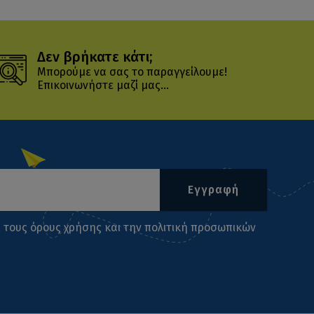
Δεν βρήκατε κάτι;
Μπορούμε να σας το παραγγείλουμε!
Επικοινωνήστε μαζί μας...
Εγγραφή
ι τους
όρους χρήσης
και την
πολιτική προσωπικών