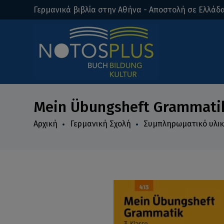
Γερμανικά βιβλία στην Αθήνα - Αποστολή σε Ελλάδα
Mein Übungsheft Grammatik
Αρχική
Γερμανική Σχολή
Συμπληρωματικό υλι