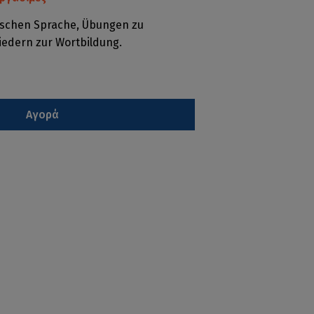
tschen Sprache, Übungen zu
iedern zur Wortbildung.
Αγορά