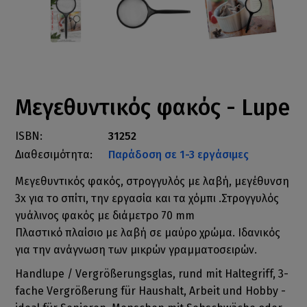
Μεγεθυντικός φακός - Lupe
ISBN:
31252
Διαθεσιμότητα:
Παράδοση σε 1-3 εργάσιμες
Μεγεθυντικός φακός, στρογγυλός με λαβή, μεγέθυνση
3x για το σπίτι, την εργασία και τα χόμπι .Στρογγυλός
γυάλινος φακός με διάμετρο 70 mm
Πλαστικό πλαίσιο με λαβή σε μαύρο χρώμα. Ιδανικός
για την ανάγνωση των μικρών γραμματοσειρών.
Handlupe / Vergrößerungsglas, rund mit Haltegriff, 3-
fache Vergrößerung für Haushalt, Arbeit und Hobby -