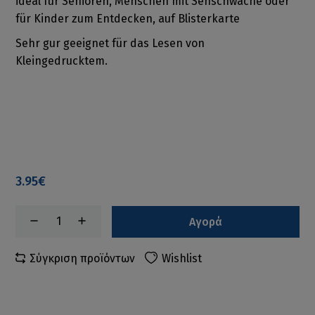
ideal für Senioren, Menschen mit Sehschwäche oder
für Kinder zum Entdecken, auf Blisterkarte
Sehr gur geeignet für das Lesen von
Kleingedrucktem.
3.95€
Αγορά
Σύγκριση προϊόντων
Wishlist