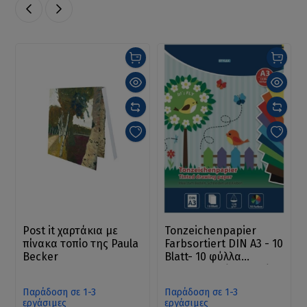
Post it χαρτάκια με
Tonzeichenpapier
πίνακα τοπίο της Paula
Farbsortiert DIN A3 - 10
Becker
Blatt- 10 φύλλα
χρωματιστού χαρτιού
για κατασκευές
Παράδοση σε 1-3
Παράδοση σε 1-3
εργάσιμες
εργάσιμες