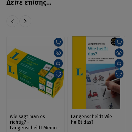
Δείτε επίσης...
Wie sagt man es
Langenscheidt Wie
richtig? -
heißt das?
Langenscheidt Memo -