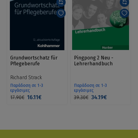
Grundwortschatz für
Pingpong 2 Neu -
Pflegeberufe
Lehrerhandbuch
Richard Strack
Παράδοση σε 1-3
Παράδοση σε 1-3
εργάσιμες
εργάσιμες
16.11€
34.19€
17.90€
39.30€