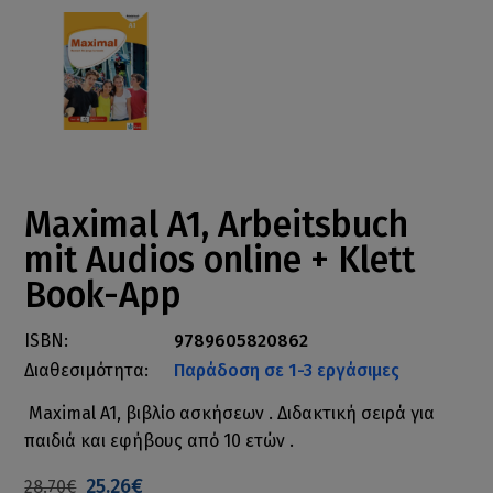
Maximal A1, Arbeitsbuch
mit Audios online + Klett
Book-App
ISBN:
9789605820862
Διαθεσιμότητα:
Παράδοση σε 1-3 εργάσιμες
Maximal A1, βιβλίο ασκήσεων . Διδακτική σειρά για
παιδιά και εφήβους από 10 ετών .
25.26€
28.70€