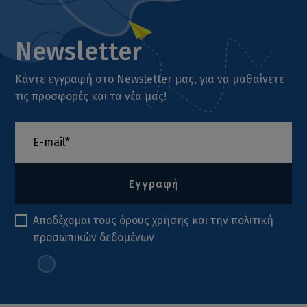
Newsletter
Κάντε εγγραφή στο Newsletter μας, για να μαθαίνετε
τις προσφορές και τα νέα μας!
Εγγραφή
Αποδέχομαι τους
όρους χρήσης
και την
πολιτική
προσωπικών δεδομένων