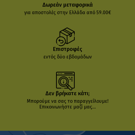
Δωρεάν μεταφορικά
για αποστολές στην Ελλάδα από 59.00€
Επιστροφές
εντός δύο εβδομάδων
Δεν βρήκατε κάτι;
Μπορούμε να σας το παραγγείλουμε!
Επικοινωνήστε μαζί μας...