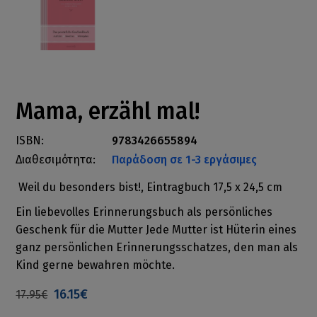
Mama, erzähl mal!
ISBN:
9783426655894
Διαθεσιμότητα:
Παράδοση σε 1-3 εργάσιμες
Weil du besonders bist!, Eintragbuch 17,5 x 24,5 cm
Ein liebevolles Erinnerungsbuch als persönliches
Geschenk für die Mutter Jede Mutter ist Hüterin eines
ganz persönlichen Erinnerungsschatzes, den man als
Kind gerne bewahren möchte.
16.15€
17.95€