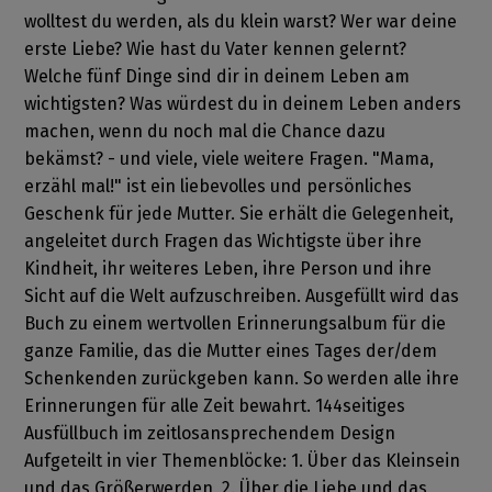
wolltest du werden, als du klein warst? Wer war deine
erste Liebe? Wie hast du Vater kennen gelernt?
Welche fünf Dinge sind dir in deinem Leben am
wichtigsten? Was würdest du in deinem Leben anders
machen, wenn du noch mal die Chance dazu
bekämst? - und viele, viele weitere Fragen. "Mama,
erzähl mal!" ist ein liebevolles und persönliches
Geschenk für jede Mutter. Sie erhält die Gelegenheit,
angeleitet durch Fragen das Wichtigste über ihre
Kindheit, ihr weiteres Leben, ihre Person und ihre
Sicht auf die Welt aufzuschreiben. Ausgefüllt wird das
Buch zu einem wertvollen Erinnerungsalbum für die
ganze Familie, das die Mutter eines Tages der/dem
Schenkenden zurückgeben kann. So werden alle ihre
Erinnerungen für alle Zeit bewahrt. 144seitiges
Ausfüllbuch im zeitlosansprechendem Design
Aufgeteilt in vier Themenblöcke: 1. Über das Kleinsein
und das Größerwerden, 2. Über die Liebe und das