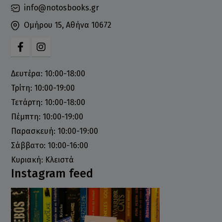
info@notosbooks.gr
Ομήρου 15, Αθήνα 10672
Δευτέρα: 10:00-18:00
Τρίτη: 10:00-19:00
Τετάρτη: 10:00-18:00
Πέμπτη: 10:00-19:00
Παρασκευή: 10:00-19:00
Σάββατο: 10:00-16:00
Κυριακή: Κλειστά
Instagram feed