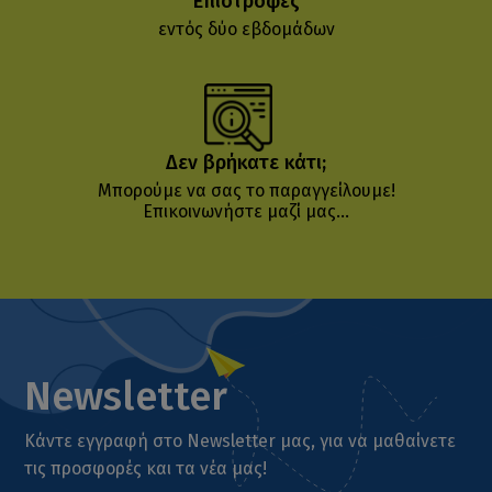
Επιστροφές
εντός δύο εβδομάδων
Δεν βρήκατε κάτι;
Μπορούμε να σας το παραγγείλουμε!
Επικοινωνήστε μαζί μας...
Newsletter
Κάντε εγγραφή στο Newsletter μας, για να μαθαίνετε
τις προσφορές και τα νέα μας!