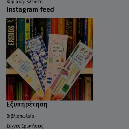
Κυριακή: Κλειστά
Instagram feed
Εξυπηρέτηση
Βιβλιοπωλείο
Συχνές Ερωτήσεις