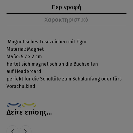
Περιγραφή
Χαρακτηριστικά
Magnetisches Lesezeichen mit Figur
Material: Magnet
Maße: 5,7 x 2 cm
heftet sich magnetisch an die Buchseiten
auf Headercard
perfekt für die Schultüte zum Schulanfang oder fürs
Vorschulkind
Δείτε επίσης...