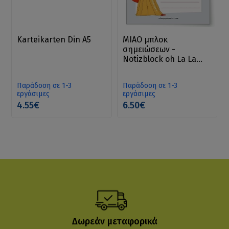
Karteikarten Din A5
MIAO μπλοκ
σημειώσεων -
Notizblock oh La La
DIN A6
Παράδοση σε 1-3
Παράδοση σε 1-3
εργάσιμες
εργάσιμες
4.55€
6.50€
Δωρεάν μεταφορικά