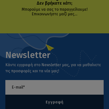
Δεν βρήκατε κάτι;
Μπορούμε να σας το παραγγείλουμε!
Επικοινωνήστε μαζί μας...
Newsletter
Κάντε εγγραφή στο Newsletter μας, για να μαθαίνετε
τις προσφορές και τα νέα μας!
Εγγραφή