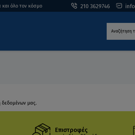
210 3629746
inf
 και όλο τον κόσμο
Αναζήτηση τ
η δεδομένων μας.
Επιστροφές