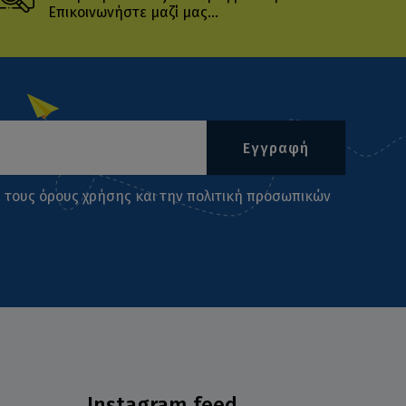
Επικοινωνήστε μαζί μας...
Εγγραφή
ι τους
όρους χρήσης
και την
πολιτική προσωπικών
Instagram feed