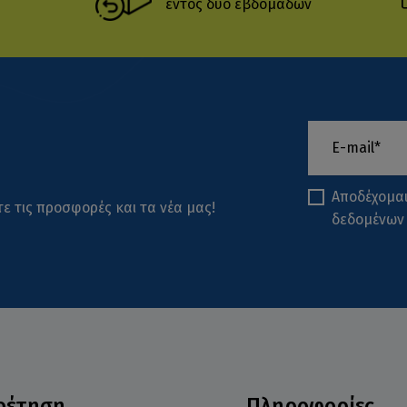
εντός δύο εβδομάδων
Αποδέχομα
ε τις προσφορές και τα νέα μας!
δεδομένων
ρέτηση
Πληροφορίες