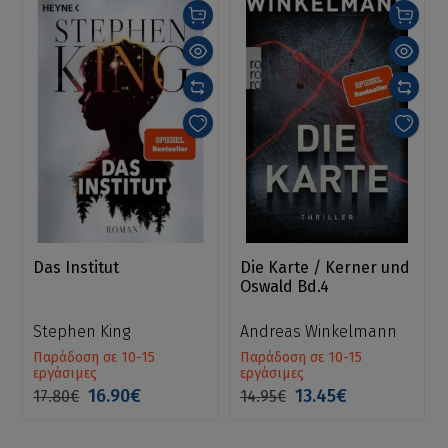
Das Institut
Die Karte / Kerner und
Oswald Bd.4
Stephen King
Andreas Winkelmann
Παράδοση σε 10-15
Παράδοση σε 10-15
εργάσιμες
εργάσιμες
16.90€
13.45€
17.80€
14.95€